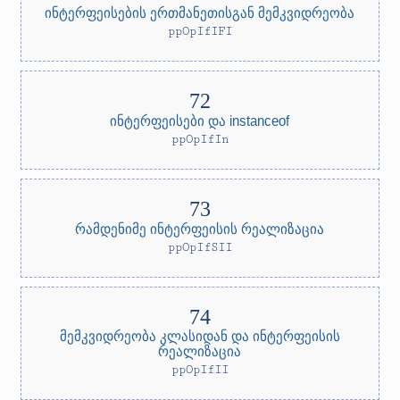
ინტერფეისების ერთმანეთისგან მემკვიდრეობა
ppOpIfIFI
ინტერფეისები და instanceof
ppOpIfIn
რამდენიმე ინტერფეისის რეალიზაცია
ppOpIfSII
მემკვიდრეობა კლასიდან და ინტერფეისის
რეალიზაცია
ppOpIfII