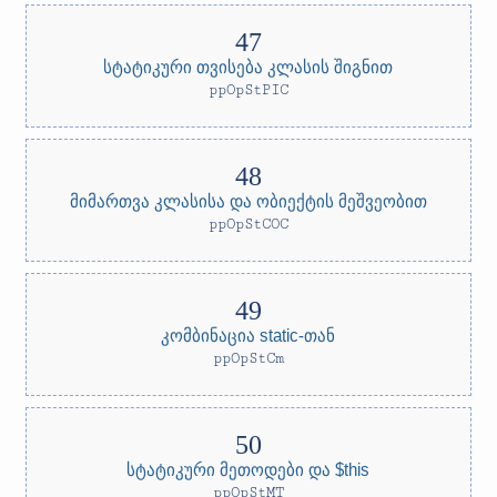
სტატიკური თვისება კლასის შიგნით
ppOpStPIC
მიმართვა კლასისა და ობიექტის მეშვეობით
ppOpStCOC
კომბინაცია static-თან
ppOpStCm
სტატიკური მეთოდები და $this
ppOpStMT