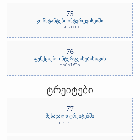
კონსტანტები ინტერფეისებში
ppOpIfCt
ფუნქციები ინტერფეისებისთვის
ppOpIfFn
ტრეიტები
შესავალი ტრეიტებში
ppOpTrInr