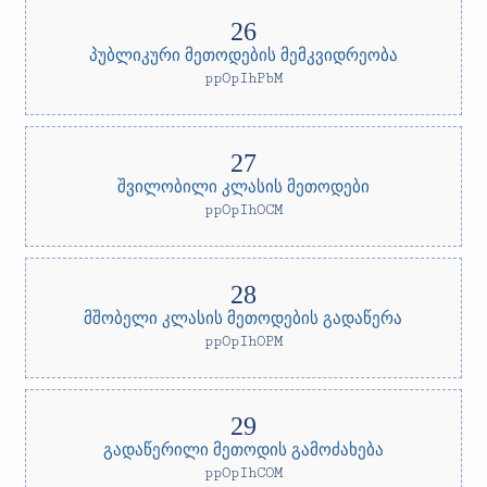
პუბლიკური მეთოდების მემკვიდრეობა
ppOpIhPbM
შვილობილი კლასის მეთოდები
ppOpIhOCM
მშობელი კლასის მეთოდების გადაწერა
ppOpIhOPM
გადაწერილი მეთოდის გამოძახება
ppOpIhCOM