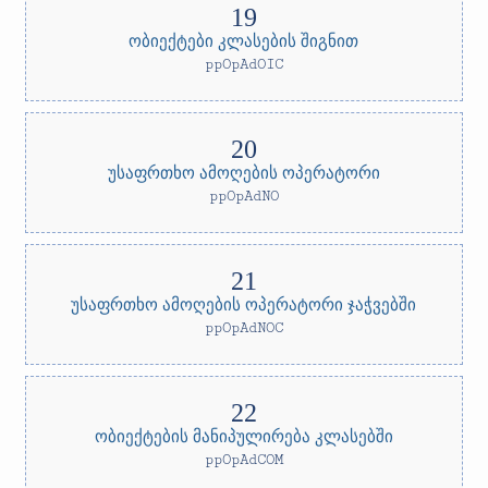
ობიექტები კლასების შიგნით
ppOpAdOIC
უსაფრთხო ამოღების ოპერატორი
ppOpAdNO
უსაფრთხო ამოღების ოპერატორი ჯაჭვებში
ppOpAdNOC
ობიექტების მანიპულირება კლასებში
ppOpAdCOM