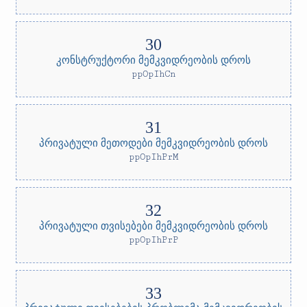
კონსტრუქტორი მემკვიდრეობის დროს
ppOpIhCn
პრივატული მეთოდები მემკვიდრეობის დროს
ppOpIhPrM
პრივატული თვისებები მემკვიდრეობის დროს
ppOpIhPrP