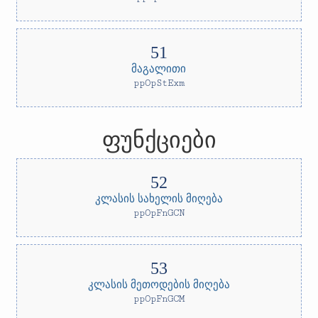
მაგალითი
ppOpStExm
ფუნქციები
კლასის სახელის მიღება
ppOpFnGCN
კლასის მეთოდების მიღება
ppOpFnGCM