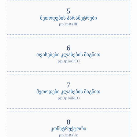
მეთოდების პარამეტრები
ppOpBsMP
თვისებები კლასების შიგნით
ppOpBsPIC
მეთოდები კლასების შიგნით
ppOpBsMIC
კონსტრუქტორი
ppOpBsCn