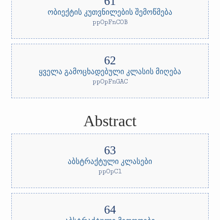
ობიექტის კუთვნილების შემოწმება
ppOpFnCOB
ყველა გამოცხადებული კლასის მიღება
ppOpFnGAC
Abstract
აბსტრაქტული კლასები
ppOpCl