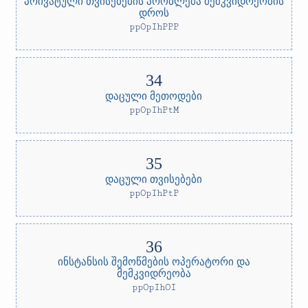
პრივატული თვისებების პრობლემა მემკვიდრეობის
დროს
ppOpIhPPP
დაცული მეთოდები
ppOpIhPtM
დაცული თვისებები
ppOpIhPtP
ინსტანსის შემოწმების ოპერატორი და
მემკვიდრეობა
ppOpIhOI