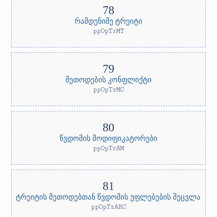
რამდენიმე ტრეიტი
ppOpTrMT
მეთოდების კონფლიქტი
ppOpTrMC
წვდომის მოდიფიკატორები
ppOpTrAM
ტრეიტის მეთოდებთან წვდომის უფლებების შეცვლა
ppOpTrARC