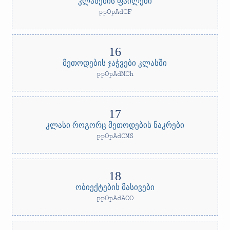
კლასების ფაილები
ppOpAdCF
მეთოდების ჯაჭვები კლასში
ppOpAdMCh
კლასი როგორც მეთოდების ნაკრები
ppOpAdCMS
ობიექტების მასივები
ppOpAdAOO