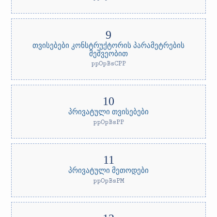
თვისებები კონსტრუქტორის პარამეტრების
მეშვეობით
ppOpBsCPP
პრივატული თვისებები
ppOpBsPP
პრივატული მეთოდები
ppOpBsPM