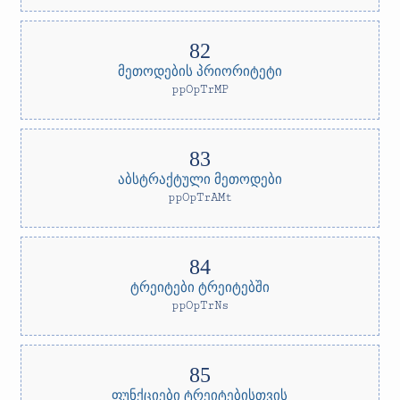
მეთოდების პრიორიტეტი
ppOpTrMP
აბსტრაქტული მეთოდები
ppOpTrAMt
ტრეიტები ტრეიტებში
ppOpTrNs
ფუნქციები ტრეიტებისთვის