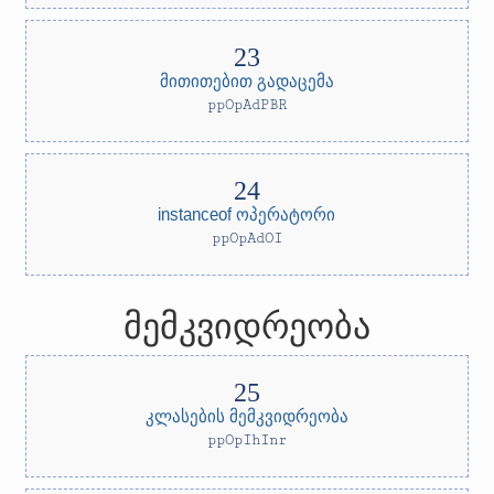
მითითებით გადაცემა
ppOpAdPBR
instanceof ოპერატორი
ppOpAdOI
მემკვიდრეობა
კლასების მემკვიდრეობა
ppOpIhInr