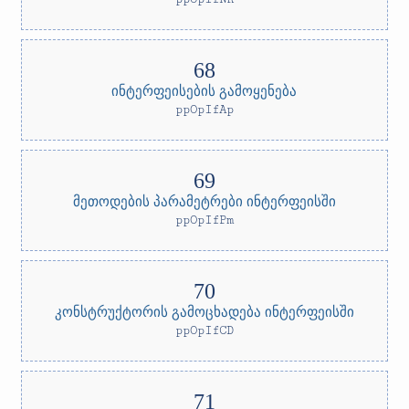
ინტერფეისების გამოყენება
ppOpIfAp
მეთოდების პარამეტრები ინტერფეისში
ppOpIfPm
კონსტრუქტორის გამოცხადება ინტერფეისში
ppOpIfCD