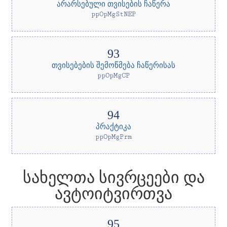
არარსებული თვისების ჩაწერა
ppOpMgStNEP
თვისებების შემოწმება ჩაწერისას
ppOpMgCP
პრაქტიკა
ppOpMgPrm
სახელთა სივრცეები და
ავტოიტვირთვა