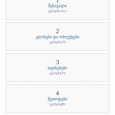
შესავალი
ppOpBsInr
კლასები და ობიექტები
ppOpBsCO
თვისებები
ppOpBsPr
მეთოდები
ppOpBsMt