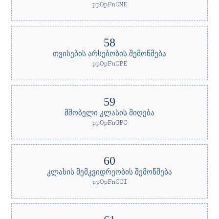
ppOpFnCME
თვისების არსებობის შემოწმება
ppOpFnCPE
მშობელი კლასის მიღება
ppOpFnGPC
კლასის მემკვიდრეობის შემოწმება
ppOpFnCCI