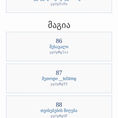
ppOpTrFn
მაგია
შესავალი
ppOpMgInr
მეთოდი __toString
ppOpMgTS
თვისებების მიღება
ppOpMgGP