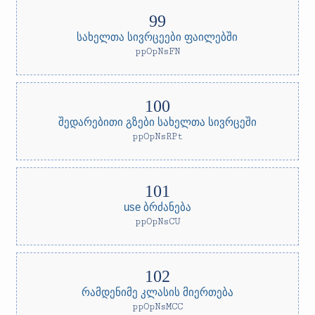
სახელთა სივრცეები ფაილებში
ppOpNsFN
შედარებითი გზები სახელთა სივრცეში
ppOpNsRPt
use ბრძანება
ppOpNsCU
რამდენიმე კლასის მიერთება
ppOpNsMCC