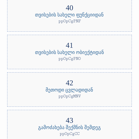
თვისების სახელი ფუნქციიდან
ppOpCgPNF
თვისების სახელი ობიექტიდან
ppOpCgPNO
მეთოდი ცვლადიდან
ppOpCgMNV
გამოძახება შექმნის შემდეგ
ppOpCgCC