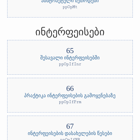
აბსტრაქტული მეთოდები
ppOpMt
ინტერფეისები
შესავალი ინტერფეისებში
ppOpIfInr
პრაქტიკა ინტერფეისების გამოყენებაზე
ppOpIfPrm
ინტერფეისების დასახელების წესები
ppOpIfNR