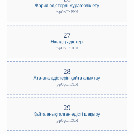
Жария әдістерді мұрагерлік ету
ppOpIhPbM
Өкілдің әдістері
ppOpIhOCM
Ата-ана әдістерін қайта анықтау
ppOpIhOPM
Қайта анықталған әдісті шақыру
ppOpIhCOM