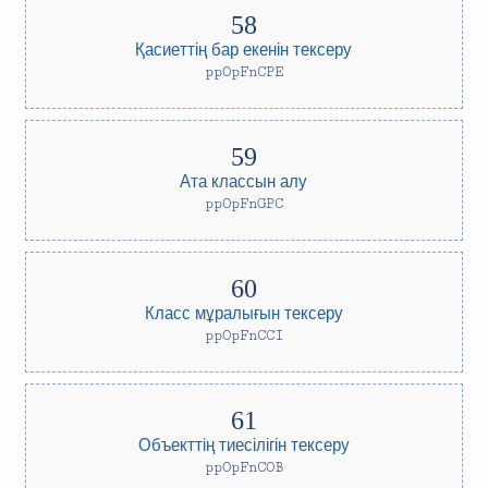
Қасиеттің бар екенін тексеру
ppOpFnCPE
Ата классын алу
ppOpFnGPC
Класс мұралығын тексеру
ppOpFnCCI
Объекттің тиесілігін тексеру
ppOpFnCOB