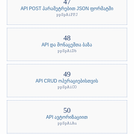
API POST პარამეტრებით JSON ფორმატში
ppSpAiPPJ
API და მონაცემთა ბაზა
ppSpAiDb
API CRUD ოპერაციებისთვის
ppSpAiCO
API ავტორიზაციით
ppSpAiAu