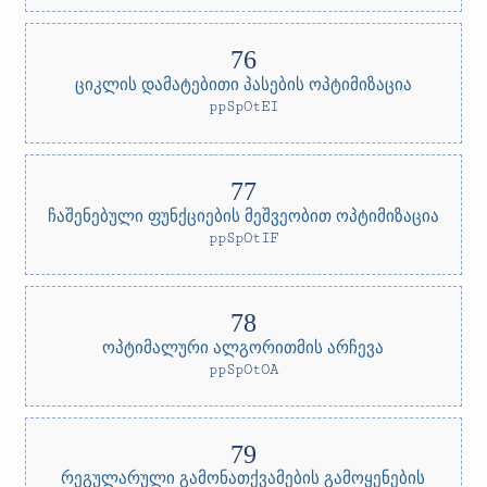
ციკლის დამატებითი პასების ოპტიმიზაცია
ppSpOtEI
ჩაშენებული ფუნქციების მეშვეობით ოპტიმიზაცია
ppSpOtIF
ოპტიმალური ალგორითმის არჩევა
ppSpOtOA
რეგულარული გამონათქვამების გამოყენების