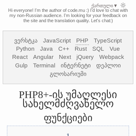
ქართული
▼
Hi everyone! I'm the author of code.mu :)
I'd love to chat with
my non-Russian audience. I'm looking for your feedback on
the site and the translation quality. Let's chat:)
ვერსტკა
JavaScript
PHP
TypeScript
Python
Java
C++
Rust
SQL
Vue
React
Angular
Next
jQuery
Webpack
Gulp
Terminal
ინტერნეტი
დეპლოი
გლოსარიუმი
PHP8+-ის უმაღლესი
სახელმძღვანელო
ფუნქციები