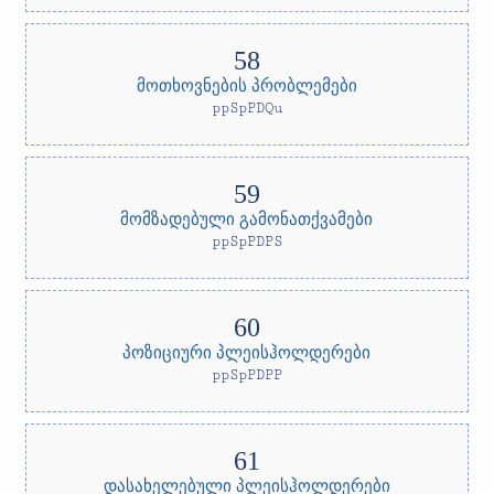
მოთხოვნების პრობლემები
ppSpPDQu
მომზადებული გამონათქვამები
ppSpPDPS
პოზიციური პლეისჰოლდერები
ppSpPDPP
დასახელებული პლეისჰოლდერები