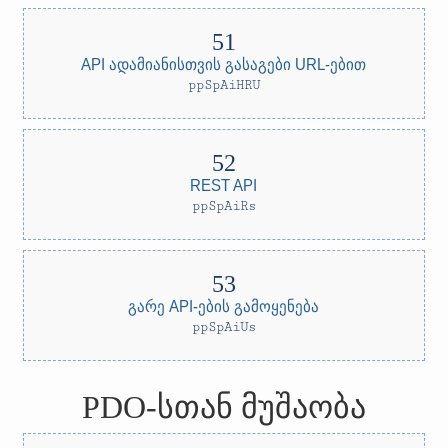
API ადამიანისთვის გასაგები URL-ებით
ppSpAiHRU
REST API
ppSpAiRs
გარე API-ების გამოყენება
ppSpAiUs
PDO-სთან მუშაობა