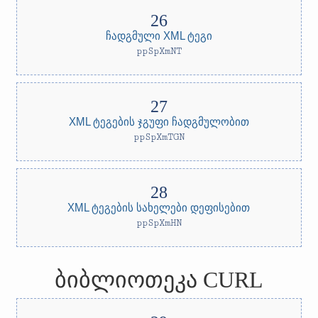
ჩადგმული XML ტეგი
ppSpXmNT
XML ტეგების ჯგუფი ჩადგმულობით
ppSpXmTGN
XML ტეგების სახელები დეფისებით
ppSpXmHN
ბიბლიოთეკა CURL