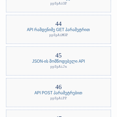
ppSpAiGP
API რამდენიმე GET პარამეტრით
ppSpAiMGP
JSON-ის მომწოდებელი API
ppSpAiJn
API POST პარამეტრებით
ppSpAiPP