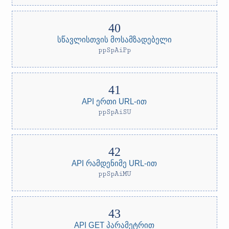
სწავლისთვის მოსამზადებელი
ppSpAiPp
API ერთი URL-ით
ppSpAiSU
API რამდენიმე URL-ით
ppSpAiMU
API GET პარამეტრით