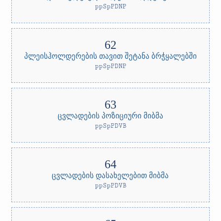
ppSpPDNP
პლეისჰოლდერების თავით შეტანა ბრჭყალებში
ppSpPDNP
ცვლადების პოზიციური მიბმა
ppSpPDVB
ცვლადების დასახელებით მიბმა
ppSpPDVB