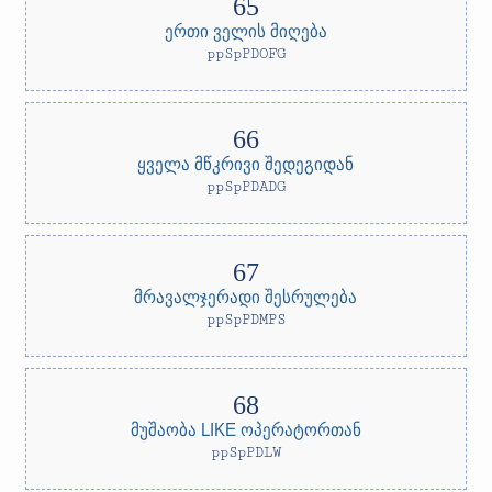
ერთი ველის მიღება
ppSpPDOFG
ყველა მწკრივი შედეგიდან
ppSpPDADG
მრავალჯერადი შესრულება
ppSpPDMPS
მუშაობა LIKE ოპერატორთან
ppSpPDLW