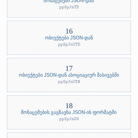
მონაცემები JSON-დან
ppSpJnTD
ობიექტები JSON-დან
ppSpJnOTD
ობიექტები JSON-დან ასოციაციურ მასივებში
ppSpJnOTA
მონაცემების გაგზავნა JSON-ის ფორმატში
ppSpJnDS