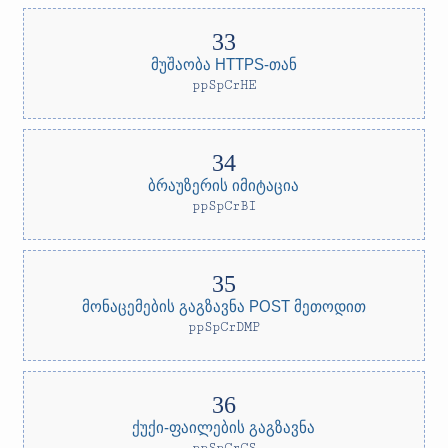
მუშაობა HTTPS-თან
ppSpCrHE
ბრაუზერის იმიტაცია
ppSpCrBI
მონაცემების გაგზავნა POST მეთოდით
ppSpCrDMP
ქუქი-ფაილების გაგზავნა