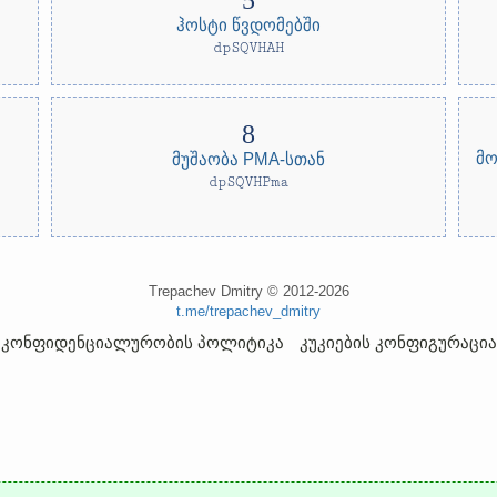
ჰოსტი წვდომებში
dpSQVHAH
მო
მუშაობა PMA-სთან
dpSQVHPma
Trepachev Dmitry © 2012-2026
t.me/trepachev_dmitry
კონფიდენციალურობის პოლიტიკა
კუკიების კონფიგურაცია