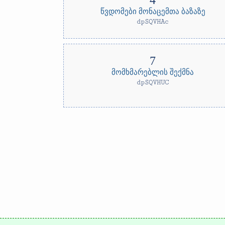
წვდომები მონაცემთა ბაზაზე
dpSQVHAc
მომხმარებლის შექმნა
dpSQVHUC