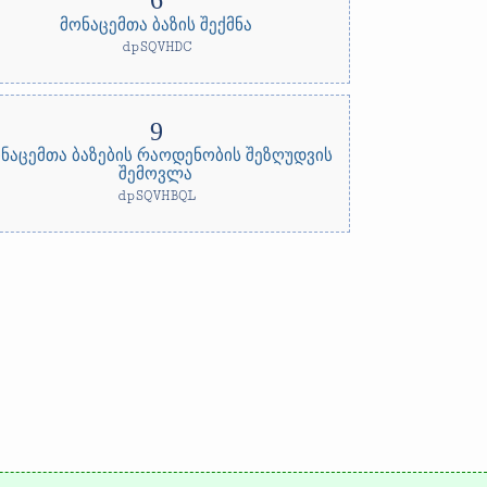
მონაცემთა ბაზის შექმნა
dpSQVHDC
ნაცემთა ბაზების რაოდენობის შეზღუდვის
შემოვლა
dpSQVHBQL