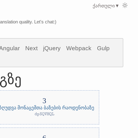
ქართული
▼
nslation quality. Let's chat:)
Angular
Next
jQuery
Webpack
Gulp
გზე
ზღუდვა მონაცემთა ბაზების რაოდენობაზე
dpSQVHQL