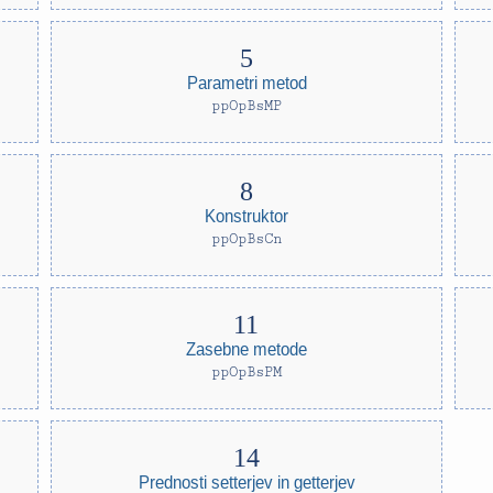
Parametri metod
ppOpBsMP
Konstruktor
ppOpBsCn
Zasebne metode
ppOpBsPM
Prednosti setterjev in getterjev