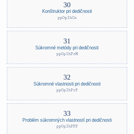
Konštruktor pri dedičnosti
ppOpIhCn
Súkromné metódy pri dedičnosti
ppOpIhPrM
Súkromné vlastnosti pri dedičnosti
ppOpIhPrP
Problém súkromných vlastností pri dedičnosti
ppOpIhPPP