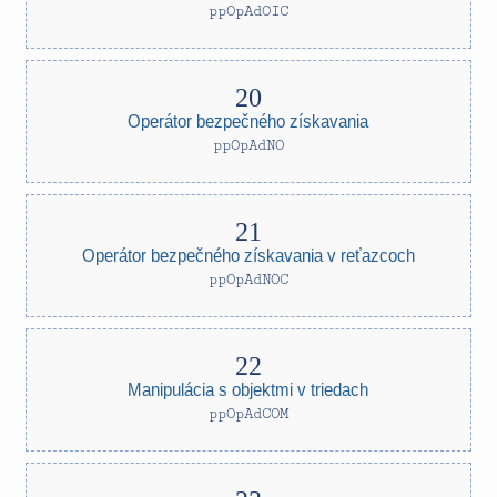
ppOpAdOIC
Operátor bezpečného získavania
ppOpAdNO
Operátor bezpečného získavania v reťazcoch
ppOpAdNOC
Manipulácia s objektmi v triedach
ppOpAdCOM