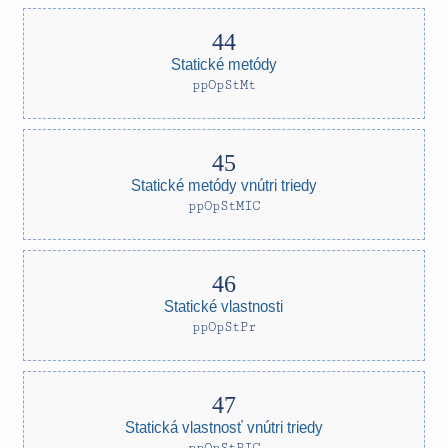
Statické metódy
ppOpStMt
Statické metódy vnútri triedy
ppOpStMIC
Statické vlastnosti
ppOpStPr
Statická vlastnosť vnútri triedy