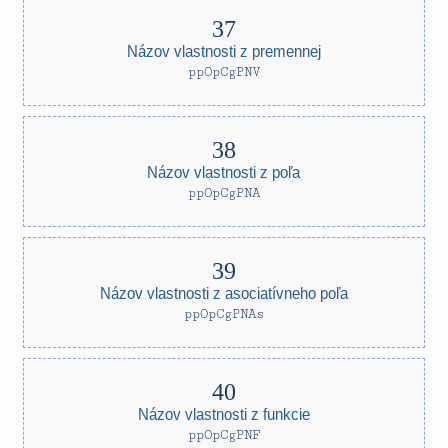
Názov vlastnosti z premennej
ppOpCgPNV
Názov vlastnosti z poľa
ppOpCgPNA
Názov vlastnosti z asociatívneho poľa
ppOpCgPNAs
Názov vlastnosti z funkcie
ppOpCgPNF