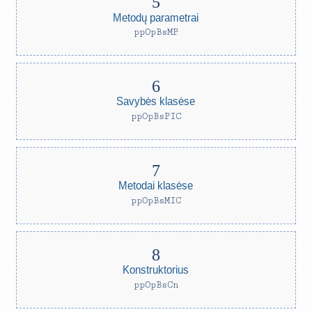
Metodų parametrai
ppOpBsMP
Savybės klasėse
ppOpBsPIC
Metodai klasėse
ppOpBsMIC
Konstruktorius
ppOpBsCn