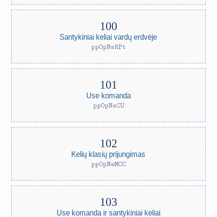
Santykiniai keliai vardų erdvėje
ppOpNsRPt
Use komanda
ppOpNsCU
Kelių klasių prijungimas
ppOpNsMCC
Use komanda ir santykiniai keliai