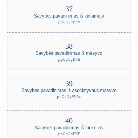
Savybės pavadinimas iš kintamojo
ppOpCgPNV
Savybės pavadinimas iš masyvo
ppOpCgPNA
Savybės pavadinimas iš asociatyvaus masyvo
ppOpCgPNAs
Savybės pavadinimas iš funkcijos
ppOpCgPNF