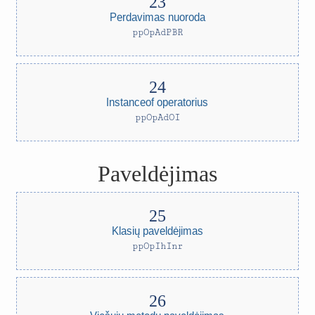
Perdavimas nuoroda
ppOpAdPBR
Instanceof operatorius
ppOpAdOI
Paveldėjimas
Klasių paveldėjimas
ppOpIhInr