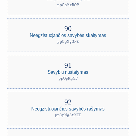
ppOpMgROP
Neegzistuojančios savybės skaitymas
ppOpMgGNE
Savybių nustatymas
ppOpMgSP
Neegzistuojančios savybės rašymas
ppOpMgStNEP