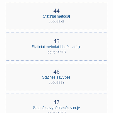
Statiniai metodai
ppOpStMt
Statiniai metodai klasės viduje
ppOpStMIC
Statinės savybės
ppOpStPr
Statinė savybė klasės viduje