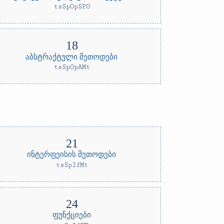
tsSpOpSPO
აბსტრაქტული მეთოდები
tsSpOpAMt
ინტერფეისის მეთოდები
tsSpIfMt
ფუნქციები