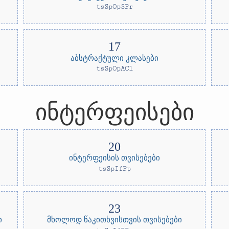
tsSpOpSPr
აბსტრაქტული კლასები
tsSpOpACl
ინტერფეისები
ინტერფეისის თვისებები
tsSpIfPp
ი
მხოლოდ წაკითხვისთვის თვისებები