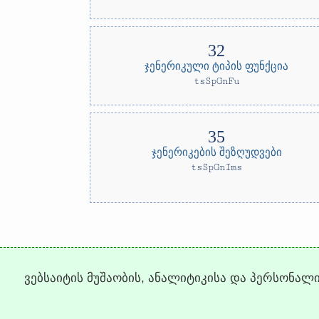
ჯენერიკული ტიპის ფუნქცია
tsSpGnFu
ჯენერიკების შეზღუდვები
tsSpGnIms
ვებსაიტის მუშაობის, ანალიტიკისა და პერსონალ