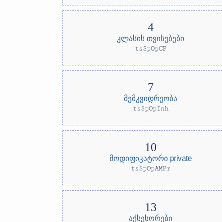
კლასის თვისებები
tsSpOpCP
მემკვიდრეობა
tsSpOpInh
მოდიფიკატორი private
tsSpOpAMPr
აქსესორები