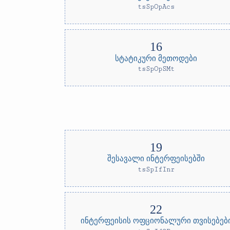
tsSpOpAcs
სტატიკური მეთოდები
tsSpOpSMt
შესავალი ინტერფეისებში
tsSpIfInr
ინტერფეისის ოფციონალური თვისებებ