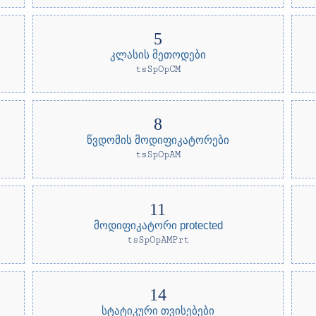
კლასის მეთოდები
tsSpOpCM
წვდომის მოდიფიკატორები
tsSpOpAM
მოდიფიკატორი protected
tsSpOpAMPrt
სტატიკური თვისებები