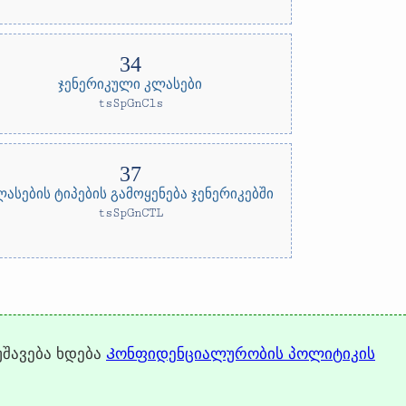
ჯენერიკული კლასები
tsSpGnCls
ლასების ტიპების გამოყენება ჯენერიკებში
tsSpGnCTL
უშავება ხდება
Კონფიდენციალურობის პოლიტიკის
↑