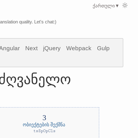
ქართული
▼
nslation quality. Let's chat:)
Angular
Next
jQuery
Webpack
Gulp
ლმძღვანელო
ობიექტების შექმნა
tsSpOpCls