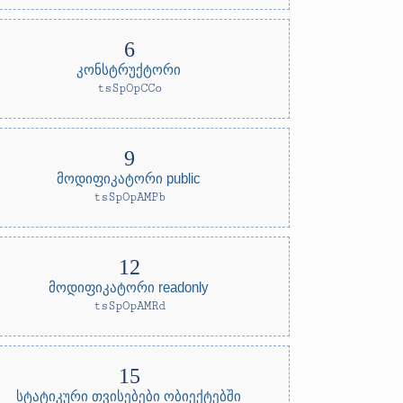
კონსტრუქტორი
tsSpOpCCo
მოდიფიკატორი public
tsSpOpAMPb
მოდიფიკატორი readonly
tsSpOpAMRd
სტატიკური თვისებები ობიექტებში