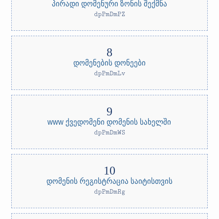
პირადი დომენური ზონის შექმნა
dpPmDmPZ
დომენების დონეები
dpPmDmLv
www ქვედომენი დომენის სახელში
dpPmDmWS
დომენის რეგისტრაცია საიტისთვის
dpPmDmRg