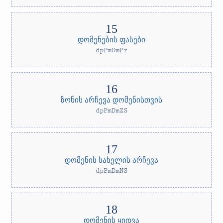
დომენების ფასები
dpPmDmPr
ზონის არჩევა დომენისთვის
dpPmDmZS
დომენის სახელის არჩევა
dpPmDmNS
დომენის ყიდვა