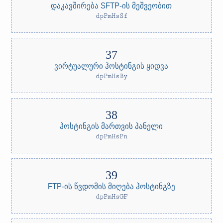
დაკავშირება SFTP-ის მეშვეობით
dpPmHsSf
ვირტუალური ჰოსტინგის ყიდვა
dpPmHsBy
ჰოსტინგის მართვის პანელი
dpPmHsPn
FTP-ის წვდომის მიღება ჰოსტინგზე
dpPmHsGF