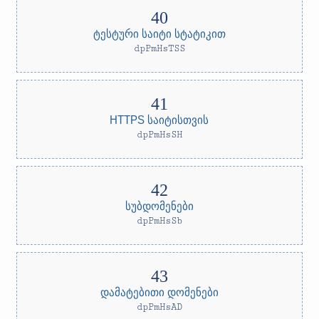
ტესტური საიტი სტატიკით
dpPmHsTSS
HTTPS საიტისთვის
dpPmHsSH
სუბდომენები
dpPmHsSb
დამატებითი დომენები
dpPmHsAD