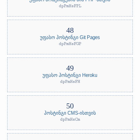
dpPmHsFPL
უფასო ჰოსტინგი Git Pages
dpPmHsFGP
უფასო ჰოსტინგი Heroku
dpPmHsFH
ჰოსტინგი CMS-ისთვის
dpPmHsCm