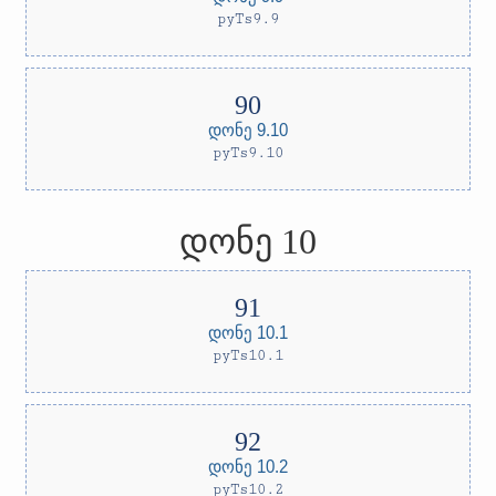
pyTs9.9
დონე 9.10
pyTs9.10
დონე 10
დონე 10.1
pyTs10.1
დონე 10.2
pyTs10.2