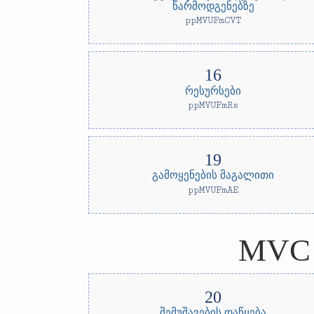
წარმოდგენებზე
ppMVUFmCVT
რესურსები
ppMVUFmRs
გამოყენების მაგალითი
ppMVUFmAE
MVC 
შემუშავების დაწყება