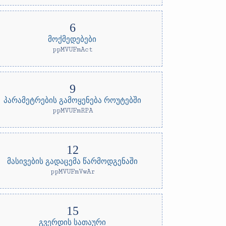
მოქმედებები
ppMVUFmAct
პარამეტრების გამოყენება როუტებში
ppMVUFmRPA
მასივების გადაცემა წარმოდგენაში
ppMVUFmVwAr
გვერდის სათაური