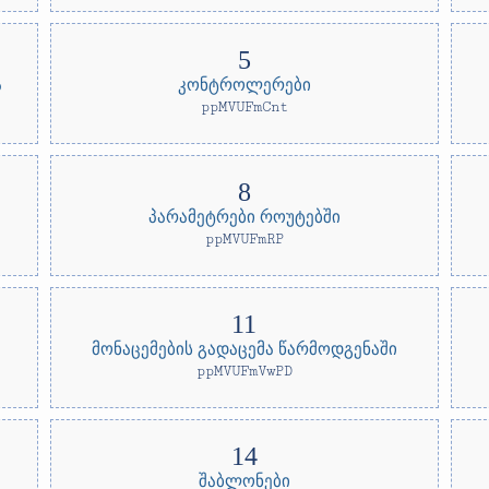
ა
კონტროლერები
ppMVUFmCnt
პარამეტრები როუტებში
ppMVUFmRP
მონაცემების გადაცემა წარმოდგენაში
ppMVUFmVwPD
შაბლონები