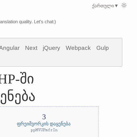
ქართული
▼
nslation quality. Let's chat:)
Angular
Next
jQuery
Webpack
Gulp
HP-ში
ენება
ფრეიმვორკის დაყენება
ppMVUFmfrIn