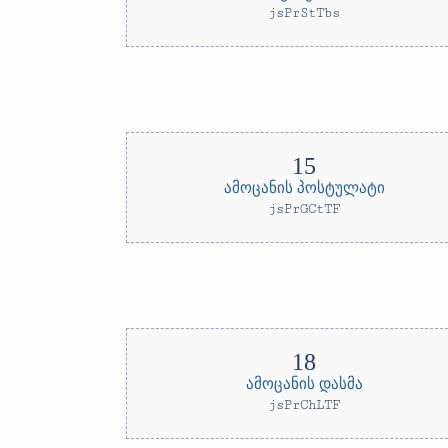
jsPrStTbs
ამოცანის პოსტულატი
jsPrGCtTF
ამოცანის დასმა
jsPrChLTF