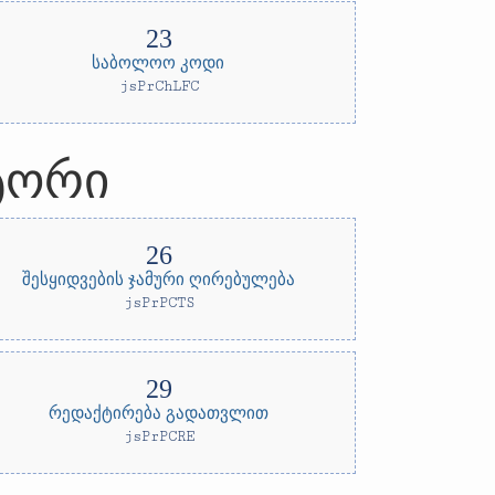
საბოლოო კოდი
jsPrChLFC
ტორი
შესყიდვების ჯამური ღირებულება
jsPrPCTS
რედაქტირება გადათვლით
jsPrPCRE