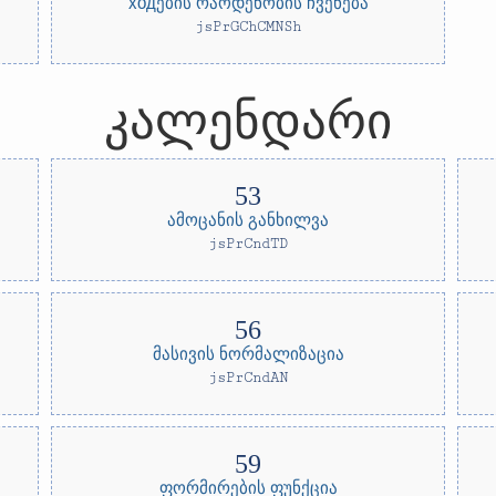
ходების რაოდენობის ჩვენება
jsPrGChCMNSh
კალენდარი
ამოცანის განხილვა
jsPrCndTD
მასივის ნორმალიზაცია
jsPrCndAN
ფორმირების ფუნქცია