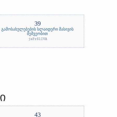
გამოსახულებების სლაიდერი მასივის
მეშვეობით
jsPrSlIVA
ი