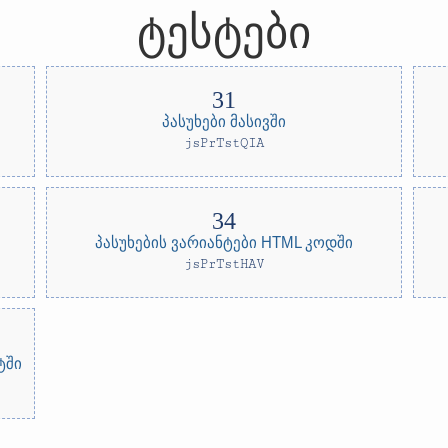
ტესტები
პასუხები მასივში
jsPrTstQIA
პასუხების ვარიანტები HTML კოდში
jsPrTstHAV
ტში