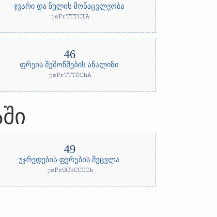
ჯვარი და ნულის მონაცვლეობა
jsPrTTTCTA
ფრეის შემოწმების ანალიზი
jsPrTTTDChA
აში
უჯრედების ფერების შეცვლა
jsPrGChCCCCh