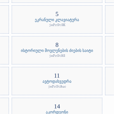
ეკრანული კლავიატურა
jsPrStSK
ისტორიული მოვლენების ძიების საიტი
jsPrStHS
ავტოდახვედრა
jsPrStAuc
აკორდეონი