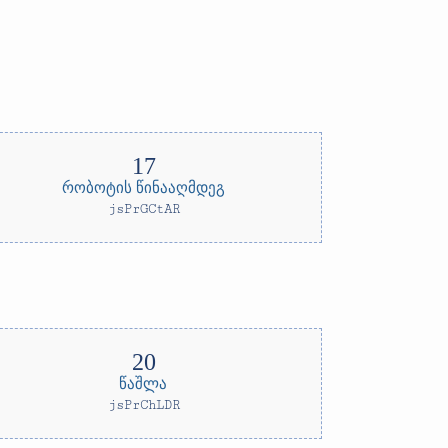
რობოტის წინააღმდეგ
jsPrGCtAR
წაშლა
jsPrChLDR