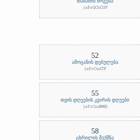
თამაშის მოგება
jsPrGChCGV
ამოცანის დებულება
jsPrCndTF
თვის დღეების კვირის დღეები
jsPrCndMWD
ცხრილის შექმნა