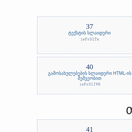
ტექსტის სლაიდერი
jsPrSlTx
გამოსახულებების სლაიდერი HTML-ის
მეშვეობით
jsPrSlIVH