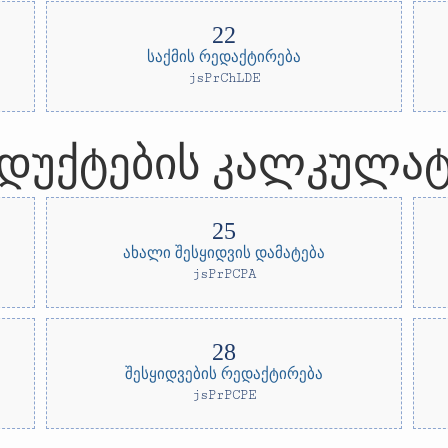
საქმის რედაქტირება
jsPrChLDE
დუქტების კალკულა
ახალი შესყიდვის დამატება
jsPrPCPA
შესყიდვების რედაქტირება
jsPrPCPE