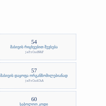
მასივის რიცხვებით შევსება
jsPrCndNAF
მასივის დაყოფა ორგანზომილებიანად
jsPrCndChA
საბოლოო კოდი