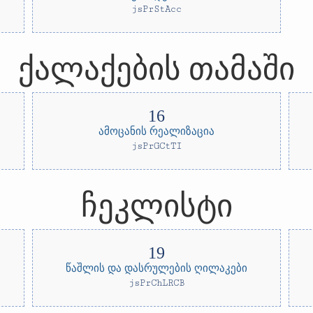
jsPrStAcc
ქალაქების თამაში
ამოცანის რეალიზაცია
jsPrGCtTI
ჩეკლისტი
წაშლის და დასრულების ღილაკები
jsPrChLRCB