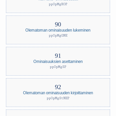
ppOpMgROP
Olematoman ominaisuuden lukeminen
ppOpMgGNE
Ominaisuuksien asettaminen
ppOpMgSP
Olematoman ominaisuuden kirjoittaminen
ppOpMgStNEP