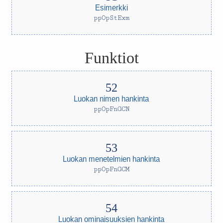
Esimerkki
ppOpStExm
Funktiot
Luokan nimen hankinta
ppOpFnGCN
Luokan menetelmien hankinta
ppOpFnGCM
Luokan ominaisuuksien hankinta