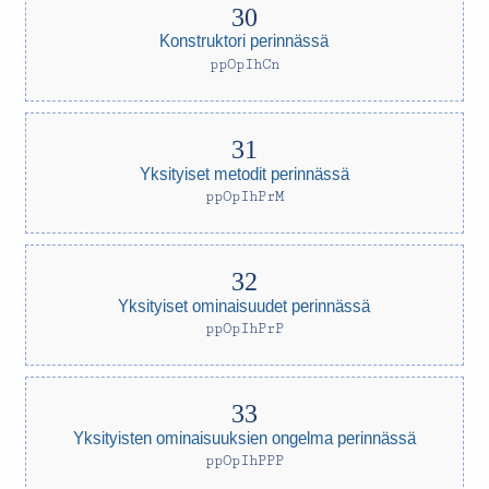
Konstruktori perinnässä
ppOpIhCn
Yksityiset metodit perinnässä
ppOpIhPrM
Yksityiset ominaisuudet perinnässä
ppOpIhPrP
Yksityisten ominaisuuksien ongelma perinnässä
ppOpIhPPP