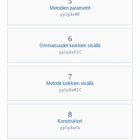
Metodien parametrit
ppOpBsMP
Ominaisuudet luokkien sisällä
ppOpBsPIC
Metodit luokkien sisällä
ppOpBsMIC
Konstruktori
ppOpBsCn