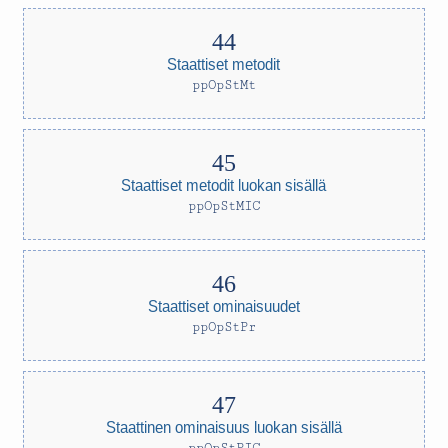
Staattiset metodit
ppOpStMt
Staattiset metodit luokan sisällä
ppOpStMIC
Staattiset ominaisuudet
ppOpStPr
Staattinen ominaisuus luokan sisällä