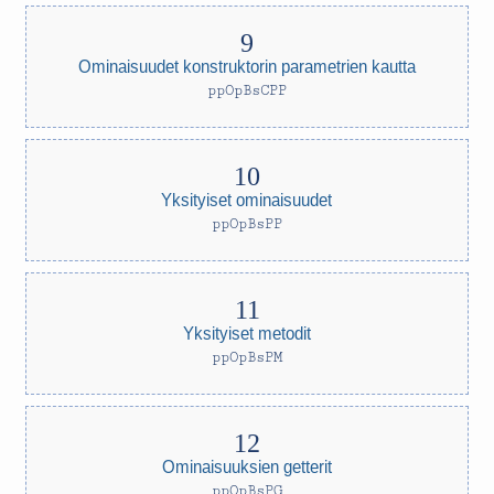
Ominaisuudet konstruktorin parametrien kautta
ppOpBsCPP
Yksityiset ominaisuudet
ppOpBsPP
Yksityiset metodit
ppOpBsPM
Ominaisuuksien getterit
ppOpBsPG