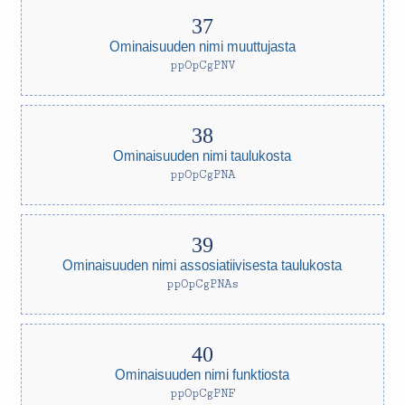
Ominaisuuden nimi muuttujasta
ppOpCgPNV
Ominaisuuden nimi taulukosta
ppOpCgPNA
Ominaisuuden nimi assosiatiivisesta taulukosta
ppOpCgPNAs
Ominaisuuden nimi funktiosta
ppOpCgPNF