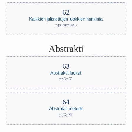
Kaikkien julistettujen luokkien hankinta
ppOpFnGAC
Abstrakti
Abstraktit luokat
ppOpCl
Abstraktit metodit
ppOpMt