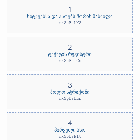
სიტყვებსა და ასოებს შორის მანძილი
mkSpBsLWS
ტექსტის რეგისტრი
mkSpBsTCs
ბოლო სტრიქონი
mkSpBsLLn
პირველი ასო
mkSpBsFlt