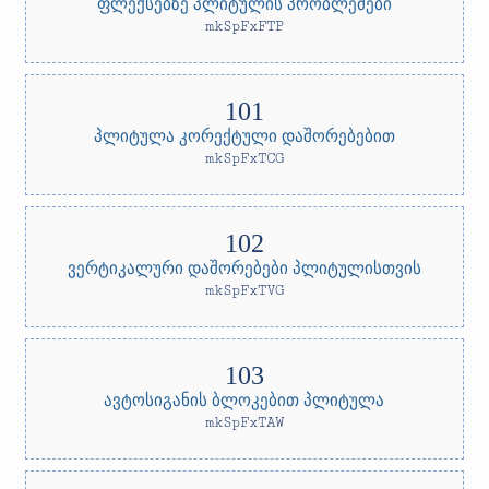
ფლექსებზე პლიტულის პრობლემები
mkSpFxFTP
პლიტულა კორექტული დაშორებებით
mkSpFxTCG
ვერტიკალური დაშორებები პლიტულისთვის
mkSpFxTVG
ავტოსიგანის ბლოკებით პლიტულა
mkSpFxTAW