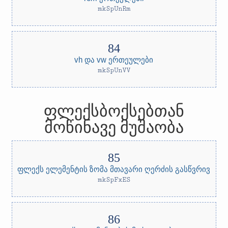
mkSpUnRm
vh და vw ერთეულები
mkSpUnVV
ფლექსბოქსებთან
მოწინავე მუშაობა
ფლექს ელემენტის ზომა მთავარი ღერძის გასწვრივ
mkSpFxES