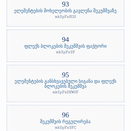
ელემენტების მოხელეობის გავლენა შეკუმშვაზე
mkSpFxEGS
ფლექს ბლოკების შეკუმშვის ფაქტორი
mkSpFxSF
ელემენტების განსხვავებული სიგანა და ფლექს
ბლოკების შეკუმშვა
mkSpFxDEWSF
შეკუმშვის რეგულირება
mkSpFxSFC