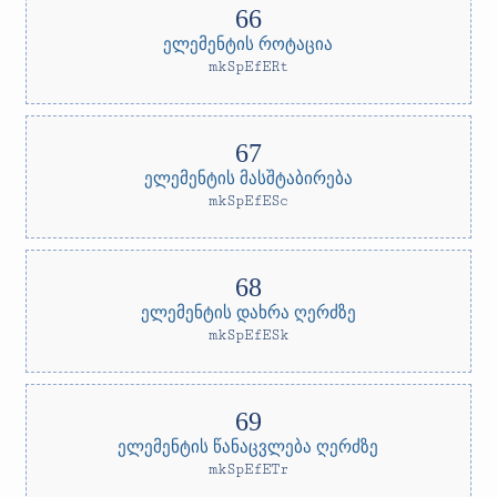
ელემენტის როტაცია
mkSpEfERt
ელემენტის მასშტაბირება
mkSpEfESc
ელემენტის დახრა ღერძზე
mkSpEfESk
ელემენტის წანაცვლება ღერძზე
mkSpEfETr