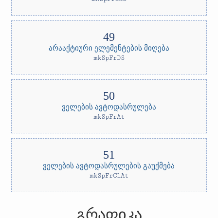
არააქტიური ელემენტების მიღება
mkSpFrDS
ველების ავტოდასრულება
mkSpFrAt
ველების ავტოდასრულების გაუქმება
mkSpFrClAt
გრაფიკა