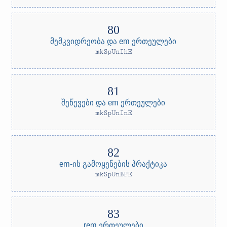
მემკვიდრეობა და em ერთეულები
mkSpUnIhE
შეწევები და em ერთეულები
mkSpUnInE
em-ის გამოყენების პრაქტიკა
mkSpUnBPE
rem ერთეულები