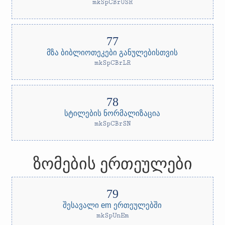
mkSpCBrUSR
მზა ბიბლიოთეკები განულებისთვის
mkSpCBrLR
სტილების ნორმალიზაცია
mkSpCBrSN
ზომების ერთეულები
შესავალი em ერთეულებში
mkSpUnEm