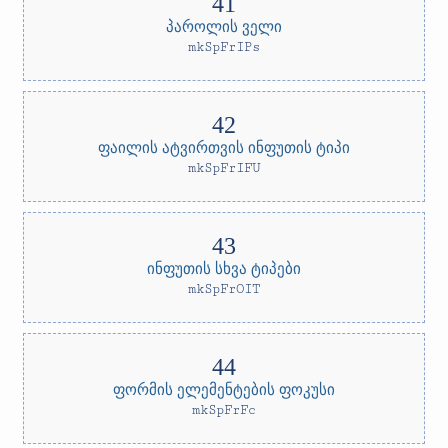
პაროლის ველი
mkSpFrIPs
ფაილის ატვირთვის ინფუთის ტიპი
mkSpFrIFU
ინფუთის სხვა ტიპები
mkSpFrOIT
ფორმის ელემენტების ფოკუსი
mkSpFrFc