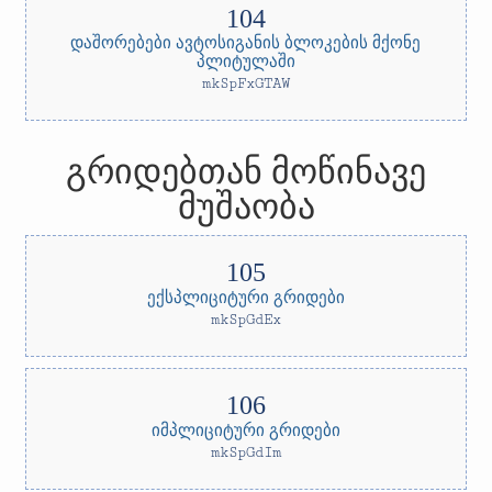
დაშორებები ავტოსიგანის ბლოკების მქონე
პლიტულაში
mkSpFxGTAW
გრიდებთან მოწინავე
მუშაობა
ექსპლიციტური გრიდები
mkSpGdEx
იმპლიციტური გრიდები
mkSpGdIm