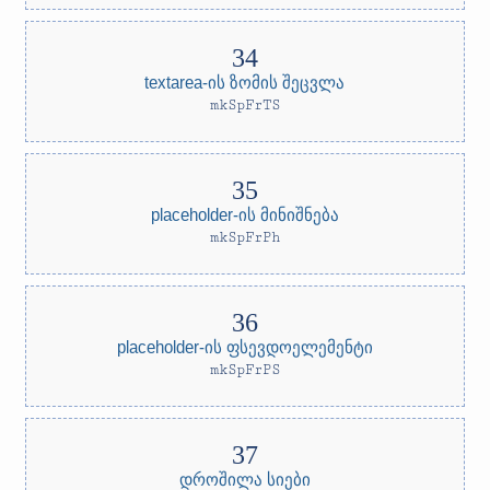
textarea-ის ზომის შეცვლა
mkSpFrTS
placeholder-ის მინიშნება
mkSpFrPh
placeholder-ის ფსევდოელემენტი
mkSpFrPS
დროშილა სიები