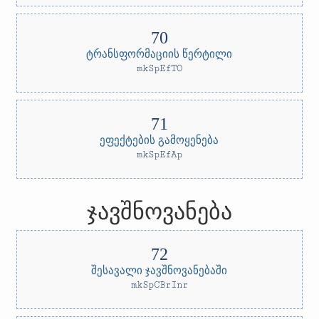
ტრანსფორმაციის წერტილი
mkSpEfTO
ეფექტების გამოყენება
mkSpEfAp
ჯავშნოვანება
შესავალი ჯავშნოვანებაში
mkSpCBrInr