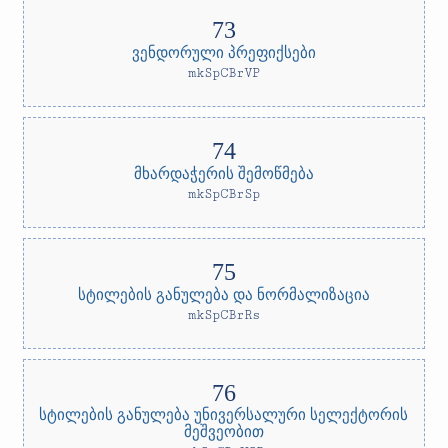
ვენდორული პრეფიქსები
mkSpCBrVP
მხარდაჭერის შემოწმება
mkSpCBrSp
სტილების განულება და ნორმალიზაცია
mkSpCBrRs
სტილების განულება უნივერსალური სელექტორის
მეშვეობით