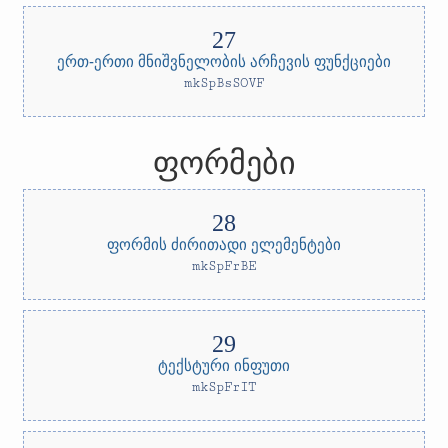
ერთ-ერთი მნიშვნელობის არჩევის ფუნქციები
mkSpBsSOVF
ფორმები
ფორმის ძირითადი ელემენტები
mkSpFrBE
ტექსტური ინფუთი
mkSpFrIT