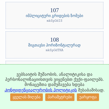
იმპლიციტური გრიდების ზომები
mkSpGdIS
შიგთავსი ჰორიზონტალურად
mkSpGdTHA
ვებსაიტის მუშაობის, ანალიტიკისა და
შიგთავსი ვერტიკალურად
პერსონალიზაციისთვის ვიყენებთ ქუქი-ფაილებს.
mkSpGdTVA
მონაცემთა დამუშავება ხდება
Კონფიდენციალურობის პოლიტიკის
შესაბამისად.
↑
ყველას მიღება
პარამეტრები
უარყოფა
შიგთავსი ორივე ღერძზე