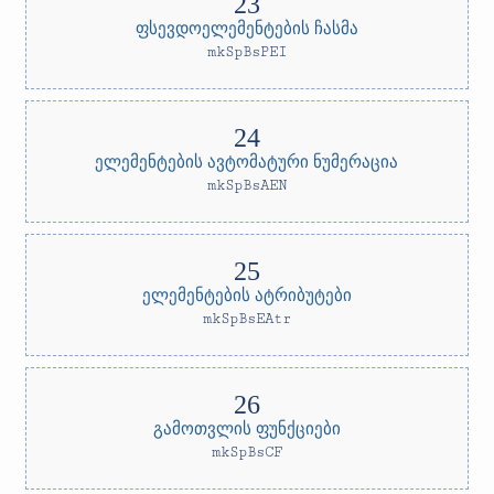
ფსევდოელემენტების ჩასმა
mkSpBsPEI
ელემენტების ავტომატური ნუმერაცია
mkSpBsAEN
ელემენტების ატრიბუტები
mkSpBsEAtr
გამოთვლის ფუნქციები
mkSpBsCF