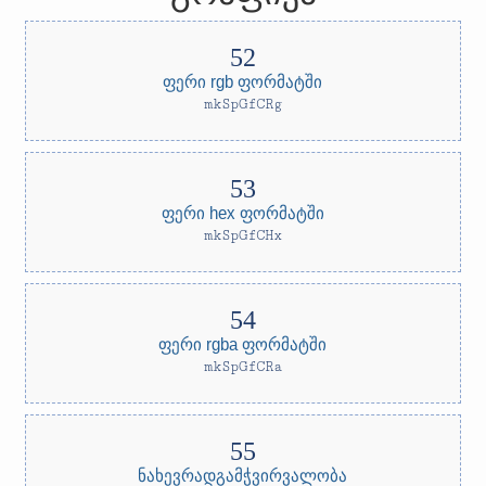
ფერი rgb ფორმატში
mkSpGfCRg
ფერი hex ფორმატში
mkSpGfCHx
ფერი rgba ფორმატში
mkSpGfCRa
ნახევრადგამჭვირვალობა