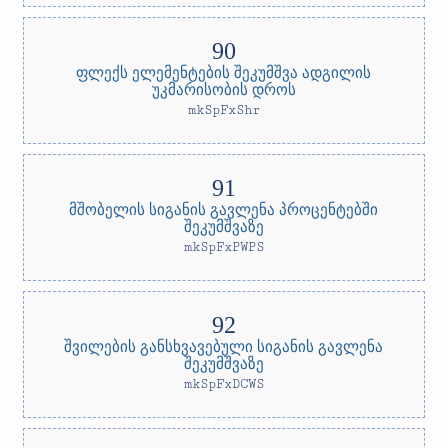
ფლექს ელემენტების შეკუმშვა ადგილის
უკმარისობის დროს
mkSpFxShr
მშობელის სიგანის გავლენა პროცენტებში
შეკუმშვაზე
mkSpFxPWPS
შვილების განსხვავებული სიგანის გავლენა
შეკუმშვაზე
mkSpFxDCWS