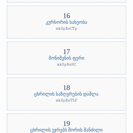
კურსორის სახეობა
mkSpBsCTp
მონიშვნის ფერი
mkSpBsHC
ცხრილის საზღვრების დაშლა
mkSpBsTbP
ცხრილის უჯრებს შორის მანძილი