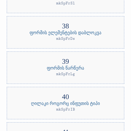
mkSpFrSl
ფორმის ელემენტების დაბლოკვა
mkSpFrDs
ფორმის წარწერა
mkSpFrLg
ღილაკი როგორც ინფუთის ტიპი
mkSpFrIB