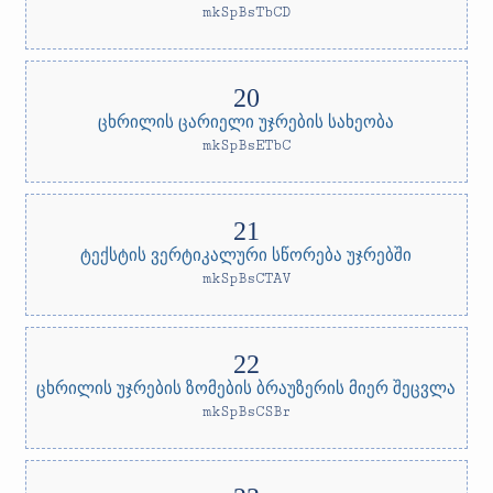
mkSpBsTbCD
ცხრილის ცარიელი უჯრების სახეობა
mkSpBsETbC
ტექსტის ვერტიკალური სწორება უჯრებში
mkSpBsCTAV
ცხრილის უჯრების ზომების ბრაუზერის მიერ შეცვლა
mkSpBsCSBr