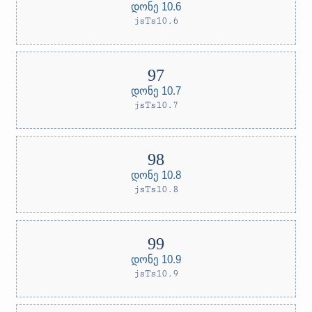
დონე 10.6
jsTs10.6
დონე 10.7
jsTs10.7
დონე 10.8
jsTs10.8
დონე 10.9
jsTs10.9