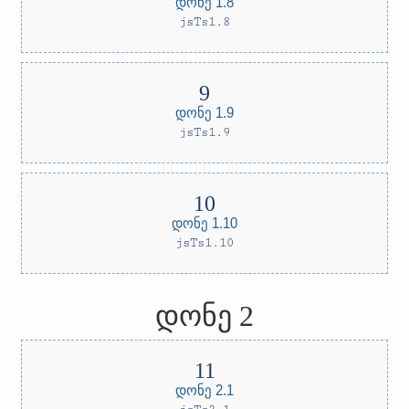
დონე 1.8
jsTs1.8
დონე 1.9
jsTs1.9
დონე 1.10
jsTs1.10
დონე 2
დონე 2.1