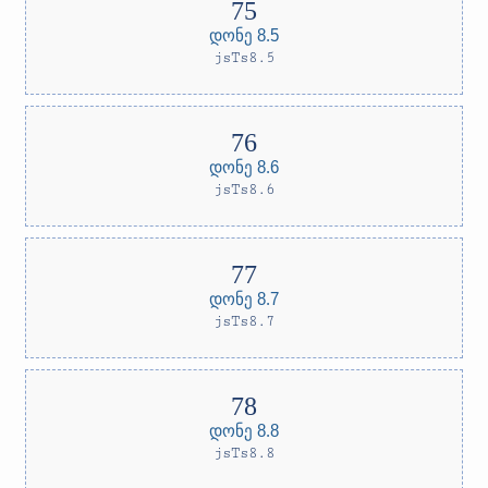
დონე 8.5
jsTs8.5
დონე 8.6
jsTs8.6
დონე 8.7
jsTs8.7
დონე 8.8
jsTs8.8