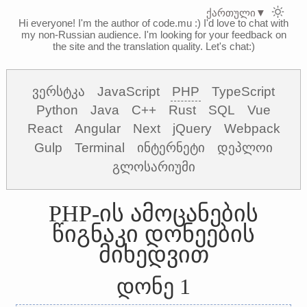
ქართული
▼
Hi everyone! I'm the author of code.mu :)
I'd love to chat with
my non-Russian audience. I'm looking for your feedback on
the site and the translation quality. Let's chat:)
ვერსტკა
JavaScript
PHP
TypeScript
Python
Java
C++
Rust
SQL
Vue
React
Angular
Next
jQuery
Webpack
Gulp
Terminal
ინტერნეტი
დეპლოი
გლოსარიუმი
PHP-ის ამოცანების
წიგნაკი დონეების
მიხედვით
დონე 1