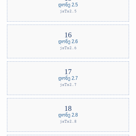
დონე 2.5
jsTs2.5
დონე 2.6
jsTs2.6
დონე 2.7
jsTs2.7
დონე 2.8
jsTs2.8