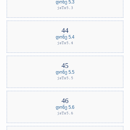
დონე 5.3
jsTs5.3
დონე 5.4
jsTs5.4
დონე 5.5
jsTs5.5
დონე 5.6
jsTs5.6