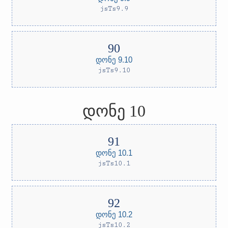
jsTs9.9
დონე 9.10
jsTs9.10
დონე 10
დონე 10.1
jsTs10.1
დონე 10.2
jsTs10.2