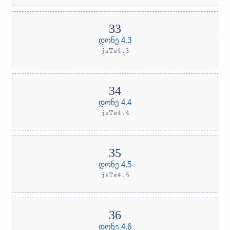
დონე 4.3
jsTs4.3
დონე 4.4
jsTs4.4
დონე 4.5
jsTs4.5
დონე 4.6