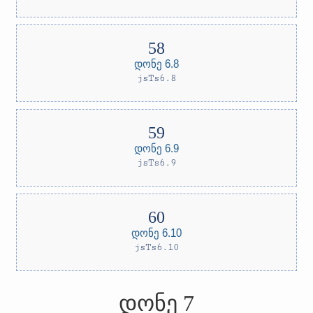
დონე 6.8
jsTs6.8
დონე 6.9
jsTs6.9
დონე 6.10
jsTs6.10
დონე 7