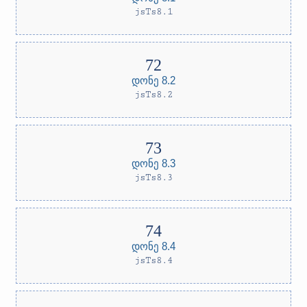
jsTs8.1
დონე 8.2
jsTs8.2
დონე 8.3
jsTs8.3
დონე 8.4
jsTs8.4