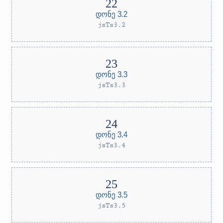
დონე 3.2
jsTs3.2
დონე 3.3
jsTs3.3
დონე 3.4
jsTs3.4
დონე 3.5
jsTs3.5