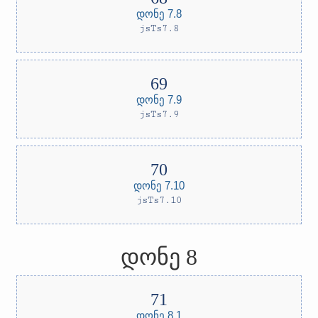
დონე 7.8
jsTs7.8
დონე 7.9
jsTs7.9
დონე 7.10
jsTs7.10
დონე 8
დონე 8.1