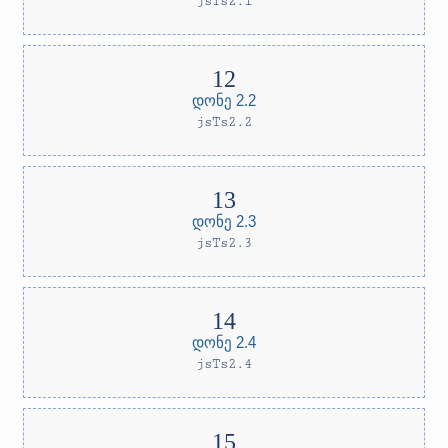
jsTs2.1
დონე 2.2
jsTs2.2
დონე 2.3
jsTs2.3
დონე 2.4
jsTs2.4