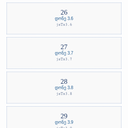
დონე 3.6
jsTs3.6
დონე 3.7
jsTs3.7
დონე 3.8
jsTs3.8
დონე 3.9