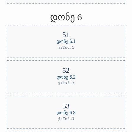
დონე 6
დონე 6.1
jsTs6.1
დონე 6.2
jsTs6.2
დონე 6.3
jsTs6.3