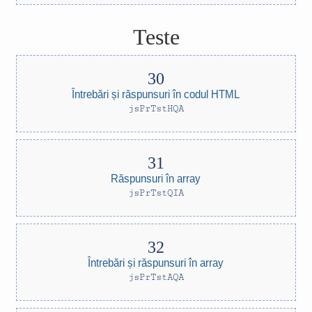
Teste
Întrebări și răspunsuri în codul HTML
jsPrTstHQA
Răspunsuri în array
jsPrTstQIA
Întrebări și răspunsuri în array
jsPrTstAQA