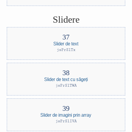
Slidere
Slider de text
jsPrSlTx
Slider de text cu săgeți
jsPrSlTWA
Slider de imagini prin array
jsPrSlIVA