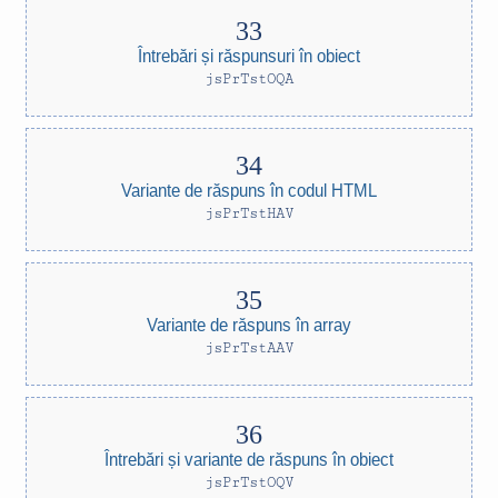
Întrebări și răspunsuri în obiect
jsPrTstOQA
Variante de răspuns în codul HTML
jsPrTstHAV
Variante de răspuns în array
jsPrTstAAV
Întrebări și variante de răspuns în obiect
jsPrTstOQV