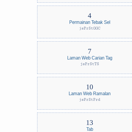
Permainan Tebak Sel
jsPrStGGC
Laman Web Carian Tag
jsPrStTS
Laman Web Ramalan
jsPrStPrd
Tab