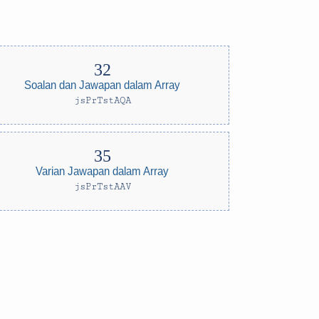
Soalan dan Jawapan dalam Array
jsPrTstAQA
Varian Jawapan dalam Array
jsPrTstAAV