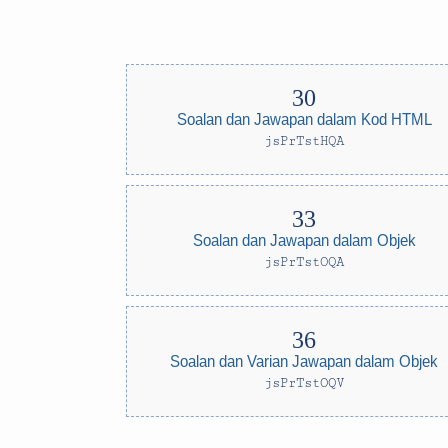
Soalan dan Jawapan dalam Kod HTML
jsPrTstHQA
Soalan dan Jawapan dalam Objek
jsPrTstOQA
Soalan dan Varian Jawapan dalam Objek
jsPrTstOQV