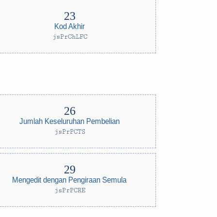
Kod Akhir
jsPrChLFC
Jumlah Keseluruhan Pembelian
jsPrPCTS
Mengedit dengan Pengiraan Semula
jsPrPCRE