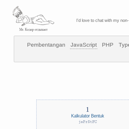
I'd love to chat with my non-
Pembentangan
JavaScript
PHP
Typ
Kalkulator Bentuk
jsPrStFC