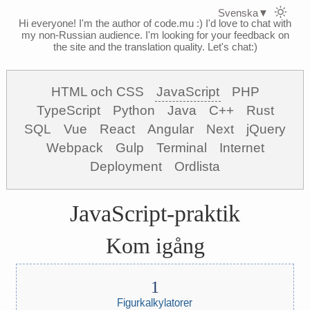
Svenska
▼
Hi everyone! I'm the author of code.mu :)
I'd love to chat with
my non-Russian audience. I'm looking for your feedback on
the site and the translation quality. Let's chat:)
HTML och CSS
JavaScript
PHP
TypeScript
Python
Java
C++
Rust
SQL
Vue
React
Angular
Next
jQuery
Webpack
Gulp
Terminal
Internet
Deployment
Ordlista
JavaScript-praktik
Kom igång
Figurkalkylatorer