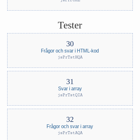
jsPrPCRE
Tester
Frågor och svar i HTML-kod
jsPrTstHQA
Svar i array
jsPrTstQIA
Frågor och svar i array
jsPrTstAQA