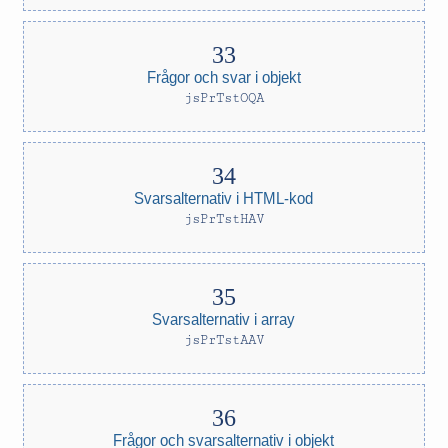
Frågor och svar i objekt
jsPrTstOQA
Svarsalternativ i HTML-kod
jsPrTstHAV
Svarsalternativ i array
jsPrTstAAV
Frågor och svarsalternativ i objekt