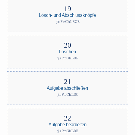
Lösch- und Abschlussknöpfe
jsPrChLRCB
Löschen
jsPrChLDR
Aufgabe abschließen
jsPrChLDC
Aufgabe bearbeiten
jsPrChLDE