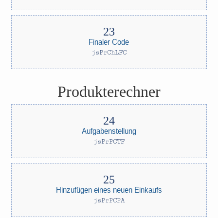
Finaler Code
jsPrChLFC
Produkterechner
Aufgabenstellung
jsPrPCTF
Hinzufügen eines neuen Einkaufs
jsPrPCPA