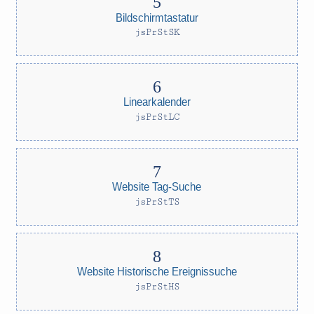
Bildschirmtastatur
jsPrStSK
Linearkalender
jsPrStLC
Website Tag-Suche
jsPrStTS
Website Historische Ereignissuche
jsPrStHS