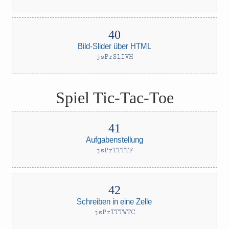
Bild-Slider über HTML
jsPrSlIVH
Spiel Tic-Tac-Toe
Aufgabenstellung
jsPrTTTTF
Schreiben in eine Zelle
jsPrTTTWTC