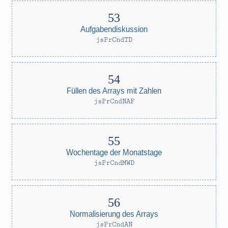
Aufgabendiskussion
jsPrCndTD
Füllen des Arrays mit Zahlen
jsPrCndNAF
Wochentage der Monatstage
jsPrCndMWD
Normalisierung des Arrays
jsPrCndAN