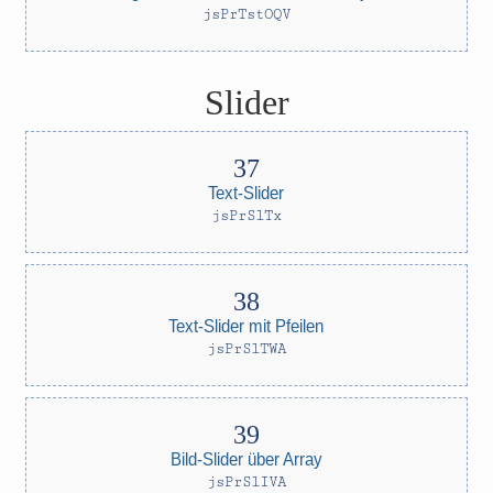
jsPrTstOQV
Slider
Text-Slider
jsPrSlTx
Text-Slider mit Pfeilen
jsPrSlTWA
Bild-Slider über Array
jsPrSlIVA