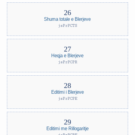
Shuma totale e Blerjeve
jsPrPCTS
Heqja e Blerjeve
jsPrPCPR
Editimi i Blerjeve
jsPrPCPE
Editimi me Rillogaritje