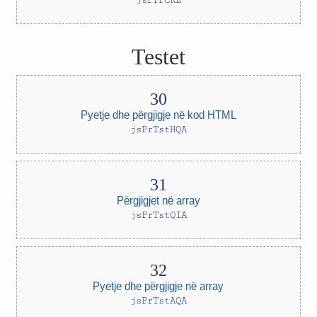
jsPrPCRE
Testet
Pyetje dhe përgjigje në kod HTML
jsPrTstHQA
Përgjigjet në array
jsPrTstQIA
Pyetje dhe përgjigje në array
jsPrTstAQA