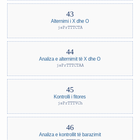
Alternimi i X dhe O
jsPrTTTCTA
Analiza e alternimit të X dhe O
jsPrTTTCTAA
Kontrolli i fitores
jsPrTTTVCh
Analiza e kontrollit të barazimit