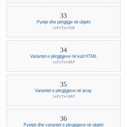
Pyetje dhe përgjigje në objekt
jsPrTstOQA
Variantet e përgjigjeve në kod HTML
jsPrTstHAV
Variantet e përgjigjeve në array
jsPrTstAAV
Pyetjet dhe variantet e përgjigjeve në objekt