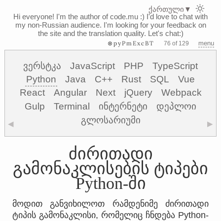
ქართული
▼
Hi everyone! I'm the author of code.mu :)
I'd love to chat with
my non-Russian audience. I'm looking for your feedback on
the site and the translation quality. Let's chat:)
⊗pyPmExcBT
menu
76 of 129
ვერსტკა
JavaScript
PHP
TypeScript
Python
Java
C++
Rust
SQL
Vue
React
Angular
Next
jQuery
Webpack
Gulp
Terminal
ინტერნეტი
დეპლოი
გლოსარიუმი
◀
▶
ძირითადი
გამონაკლისების ტიპები
Python-ში
მოდით განვიხილოთ რამდენიმე ძირითადი
ტიპის გამონაკლისი, რომელიც ჩნდება Python-