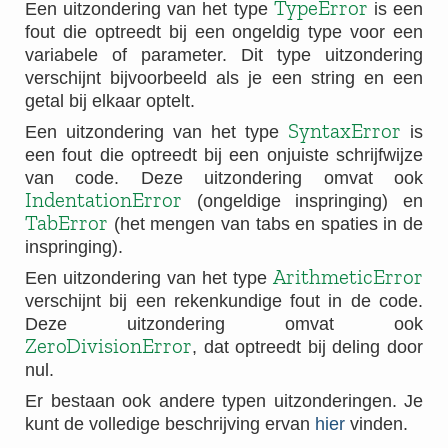
TypeError
Een uitzondering van het type
is een
fout die optreedt bij een ongeldig type voor een
variabele of parameter. Dit type uitzondering
verschijnt bijvoorbeeld als je een string en een
getal bij elkaar optelt.
SyntaxError
Een uitzondering van het type
is
een fout die optreedt bij een onjuiste schrijfwijze
van code. Deze uitzondering omvat ook
IndentationError
(ongeldige inspringing) en
TabError
(het mengen van tabs en spaties in de
inspringing).
ArithmeticError
Een uitzondering van het type
verschijnt bij een rekenkundige fout in de code.
Deze uitzondering omvat ook
ZeroDivisionError
, dat optreedt bij deling door
nul.
Er bestaan ook andere typen uitzonderingen. Je
kunt de volledige beschrijving ervan
hier
vinden.