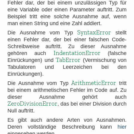
Fehler dar, der bei einem unzulässigen Typ für
eine Variable oder einen Parameter auftritt. Zum
Beispiel tritt eine solche Ausnahme auf, wenn
man einen String und eine Zahl addiert.
SyntaxError
Die Ausnahme vom Typ
stellt
einen Fehler dar, der bei einer falschen Code-
Schreibweise auftritt. Zu dieser Ausnahme
IndentationError
gehören auch
(falsche
TabError
Einrückungen) und
(Vermischung von
Tabulatoren und Leerzeichen bei den
Einrückungen).
ArithmeticError
Die Ausnahme vom Typ
tritt
bei einem arithmetischen Fehler im Code auf. Zu
dieser Ausnahme gehört auch
ZeroDivisionError
, das bei einer Division durch
Null auftritt.
Es gibt auch andere Arten von Ausnahmen.
Deren vollständige Beschreibung kann
hier
eingesehen werden.