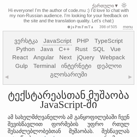
ქართული
▼
Hi everyone! I'm the author of code.mu :)
I'd love to chat with
my non-Russian audience. I'm looking for your feedback on
the site and the translation quality. Let's chat:)
⊗jsPmFmTa
menu
398 of 505
ვერსტკა
JavaScript
PHP
TypeScript
Python
Java
C++
Rust
SQL
Vue
React
Angular
Next
jQuery
Webpack
Gulp
Terminal
ინტერნეტი
დეპლოი
გლოსარიუმი
◀
▶
ტექსტარეასთან მუშაობა
JavaScript-ში
ამ სახელმძღვანელოს ამ განყოფილებაში ჩვენ
შევისწავლით ფორმების უფრო რთულ
შესაძლებლობებთან მუშაობას. შესწავლას