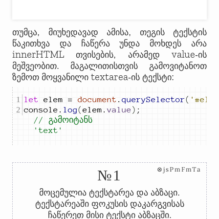
თუმცა, მიუხედავად ამისა, თეგის ტექსტის
წაკითხვა და ჩაწერა უნდა მოხდეს არა
innerHTML
value
თვისების, არამედ
-ის
მეშვეობით. მაგალითისთვის გამოვიტანოთ
textarea
ზემოთ მოყვანილი
-ის ტექსტი:
let
elem
=
document
.
querySelector
(
'#ele
console
.
log
(
elem
.
value
)
;
// გამოიტანს 
'text'
⊗jsPmFmTa
№1
მოცემულია ტექსტარეა და აბზაცი.
ტექსტარეაში ფოკუსის დაკარგვისას
ჩაწერეთ მისი ტექსტი აბზაცში.