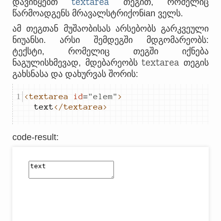
textarea
დავიწყებთ
თეგით, რომელიც
წარმოადგენს მრავალსტრიქონian ველს.
ამ თეგთან მუშაობისას არსებობს გარკვეული
ნიუანსი. არსი შემდეგში მდგომარეობს:
ტექსტი, რომელიც თეგში იქნება
textarea
ნაგულისხმევად, მდებარეობს
თეგის
გახსნასა და დახურვას შორის:
<textarea
id
=
"
elem
"
>
text
</textarea>
code-result
: