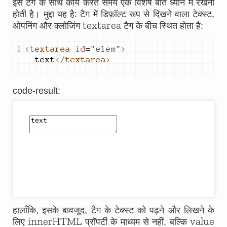
इस टैग के साथ कार्य करते समय एक विशेष बात ध्यान में रखनी
होती है। मुद्दा यह है: टैग में डिफ़ॉल्ट रूप से दिखने वाला टेक्स्ट,
textarea
ओपनिंग और क्लोजिंग
टैग के बीच स्थित होता है:
<textarea
id
=
"
elem
"
>
text
</textarea>
code-result
:
हालाँकि, इसके बावजूद, टैग के टेक्स्ट को पढ़ने और लिखने के
innerHTML
value
लिए
प्रॉपर्टी के माध्यम से नहीं, बल्कि