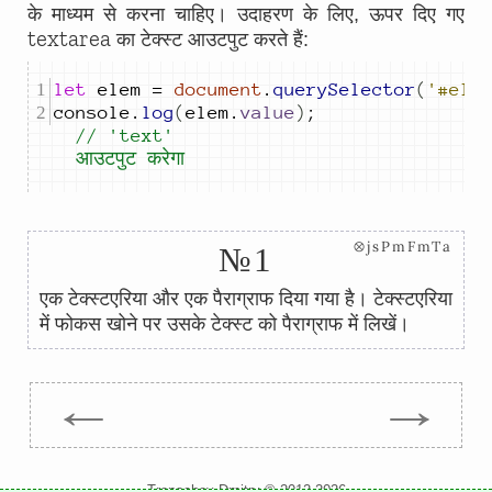
के माध्यम से करना चाहिए। उदाहरण के लिए, ऊपर दिए गए
textarea
का टेक्स्ट आउटपुट करते हैं:
let
elem
=
document
.
querySelector
(
'#ele
console
.
log
(
elem
.
value
)
;
// 'text' 
आउटपुट करेगा
⊗jsPmFmTa
№1
एक टेक्स्टएरिया और एक पैराग्राफ दिया गया है। टेक्स्टएरिया
में फोकस खोने पर उसके टेक्स्ट को पैराग्राफ में लिखें।
←
→
Trepachev Dmitry © 2012-2026