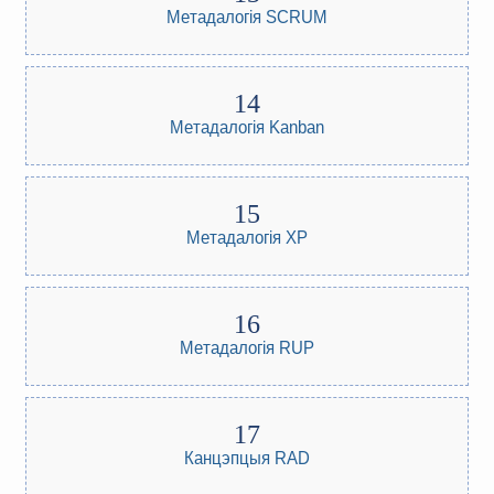
Метадалогія SCRUM
Метадалогія Kanban
Метадалогія XP
Метадалогія RUP
Канцэпцыя RAD