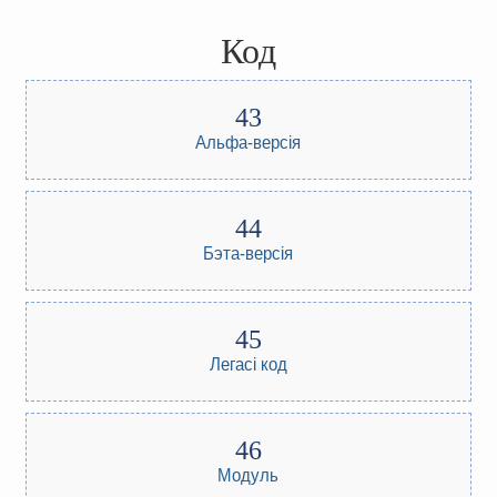
Код
Альфа-версія
Бэта-версія
Легасі код
Модуль