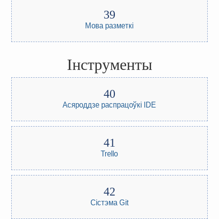
Мова разметкі
Інструменты
Асяроддзе распрацоўкі IDE
Trello
Сістэма Git