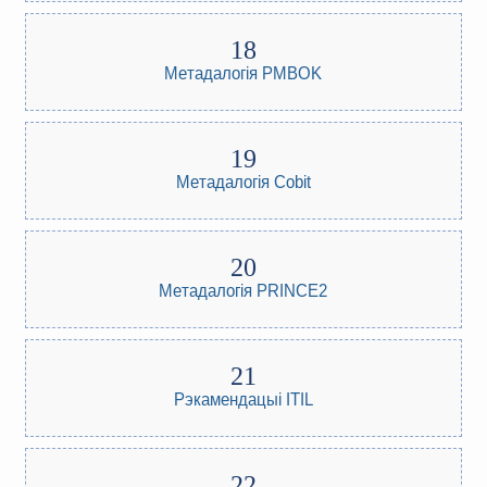
Метадалогія PMBOK
Метадалогія Cobit
Метадалогія PRINCE2
Рэкамендацыі ITIL