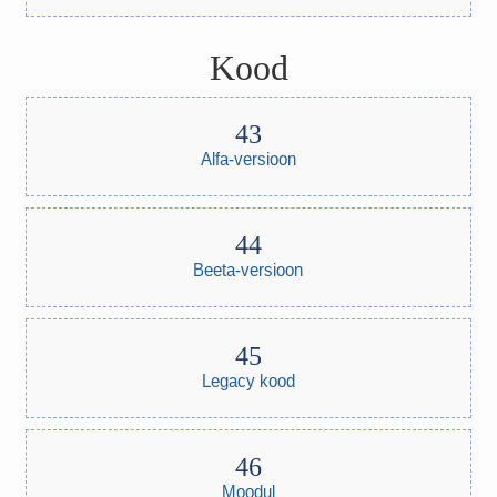
Kood
Alfa-versioon
Beeta-versioon
Legacy kood
Moodul