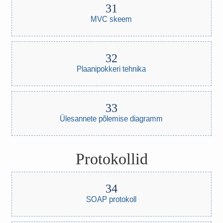
MVC skeem
Plaanipokkeri tehnika
Ülesannete põlemise diagramm
Protokollid
SOAP protokoll