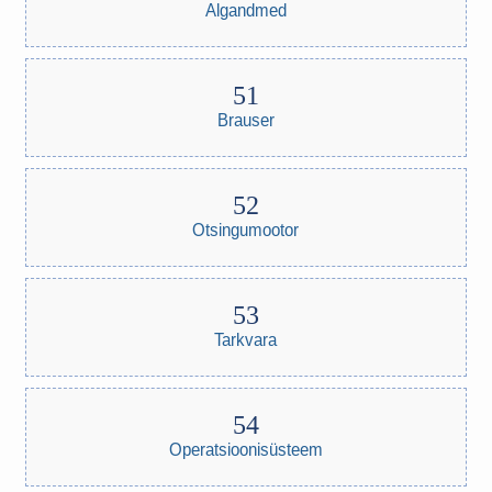
Algandmed
Brauser
Otsingumootor
Tarkvara
Operatsioonisüsteem