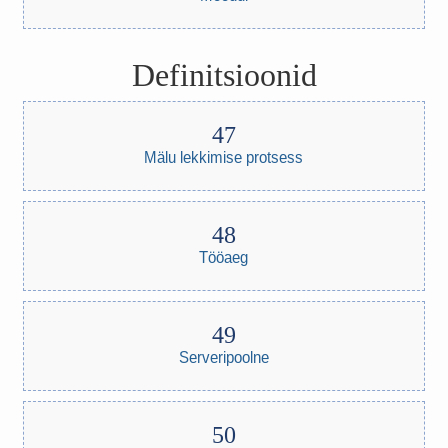
Definitsioonid
Mälu lekkimise protsess
Tööaeg
Serveripoolne