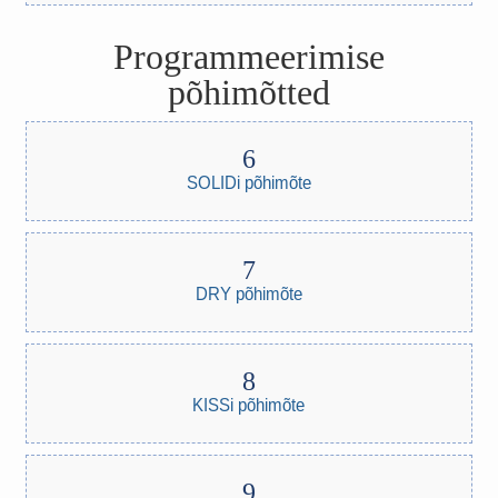
Programmeerimise
põhimõtted
SOLIDi põhimõte
DRY põhimõte
KISSi põhimõte