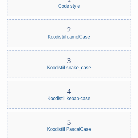
Code style
Koodistiil camelCase
Koodistiil snake_case
Koodistiil kebab-case
Koodistiil PascalCase