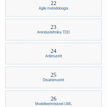
Agile metodoloogia
Arendustehnika TDD
Antimustrit
Disainimustrit
Modelleerimiskeel UML