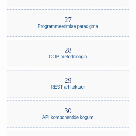
Programmeerimise paradigma
OOP metodoloogia
REST arhitektuur
API komponentide kogum