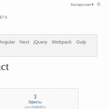
Беларуская
▼
 ЕГЭ.
Angular
Next
jQuery
Webpack
Gulp
ct
Эфекты
jsrtPmHkEfs