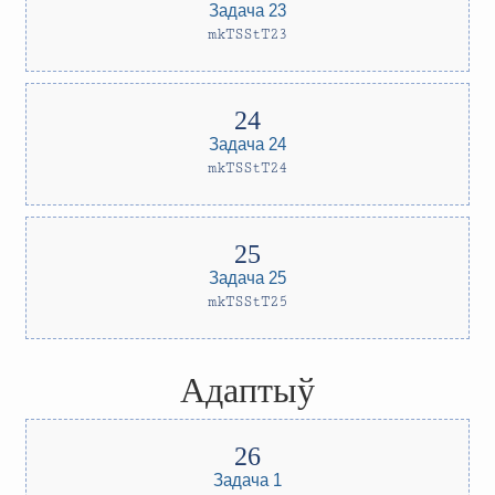
Задача 23
mkTSStT23
Задача 24
mkTSStT24
Задача 25
mkTSStT25
Адаптыў
Задача 1