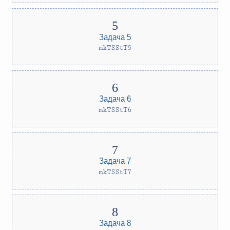
Задача 5
mkTSStT5
Задача 6
mkTSStT6
Задача 7
mkTSStT7
Задача 8