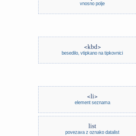
vnosno polje
kbd
besedilo, vtipkano na tipkovnici
li
element seznama
list
povezava z oznako datalist