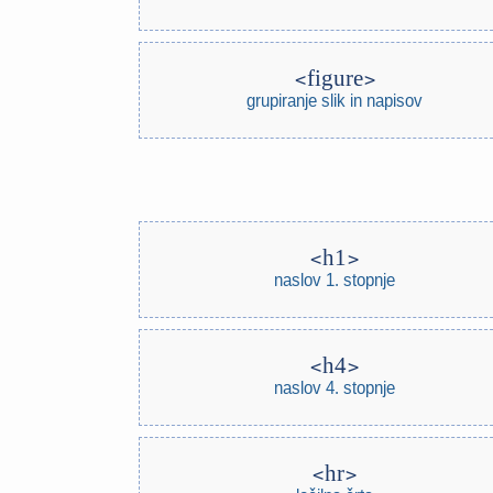
figure
grupiranje slik in napisov
h1
naslov 1. stopnje
h4
naslov 4. stopnje
hr