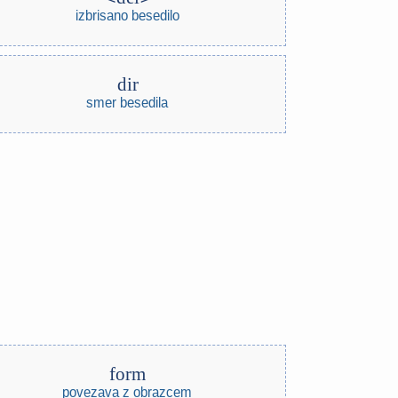
izbrisano besedilo
dir
smer besedila
form
povezava z obrazcem