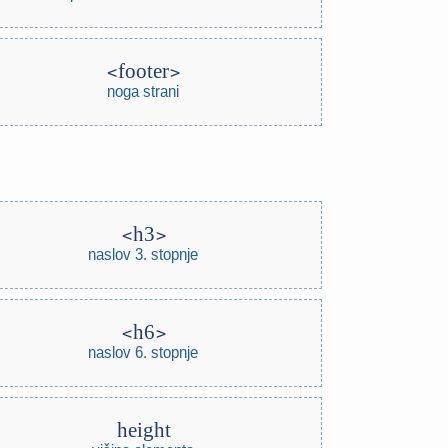
footer
noga strani
h3
naslov 3. stopnje
h6
naslov 6. stopnje
height