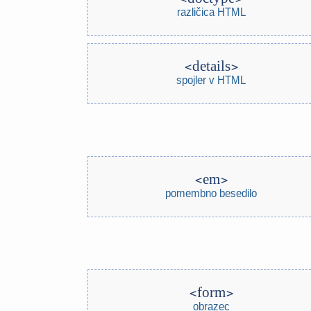
različica HTML
details
spojler v HTML
em
pomembno besedilo
form
obrazec