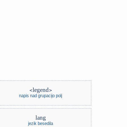
legend
napis nad grupacijo polj
lang
jezik besedila