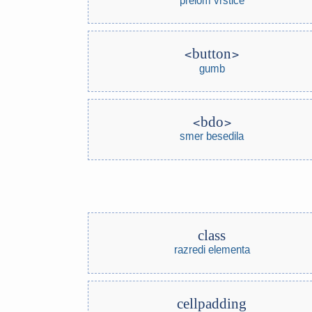
button
gumb
bdo
smer besedila
class
razredi elementa
cellpadding