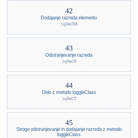
Dodajanje razreda elementu
jqDmCEA
Odstranjevanje razreda
jqDmCR
Delo z metodo toggleClass
jqDmCT
Strogo odstranjevanje in dodajanje razreda z metodo
toggleClass