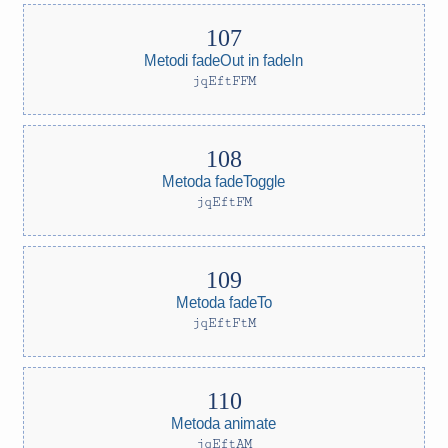
Metodi fadeOut in fadeIn
jqEftFFM
Metoda fadeToggle
jqEftFM
Metoda fadeTo
jqEftFtM
Metoda animate
jqEftAM