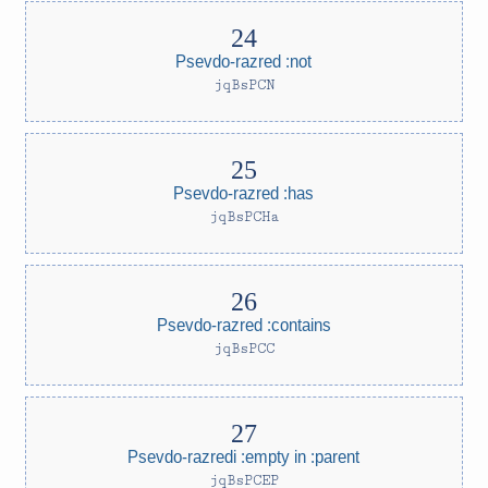
Psevdo-razred :not
jqBsPCN
Psevdo-razred :has
jqBsPCHa
Psevdo-razred :contains
jqBsPCC
Psevdo-razredi :empty in :parent
jqBsPCEP