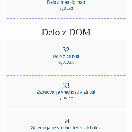
Delo z metodo map
jqBsMM
Delo z DOM
Delo z atributi
jqDmAtt
Zapisovanje vrednosti v atribut
jqDmAV
Spreminjanje vrednosti več atributov