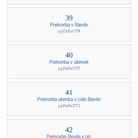
Pretvorba v število
ppPmBsCTN
Pretvorba v ulomek
ppPmBsCTF
Pretvorba ulomka v celo število
ppPmBsFTI
Pretvorba števila v niz