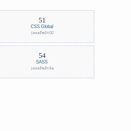
CSS Global
jsnxPmStGC
SASS
jsnxPmStSa