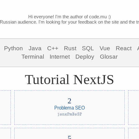
Hi everyone! I'm the author of code.mu :)
Russian audience. I'm looking for your feedback on the site and the tra
Python
Java
C++
Rust
SQL
Vue
React
Terminal
Internet
Deploy
Glosar
Tutorial NextJS
Problema SEO
jsnxPmBsSP