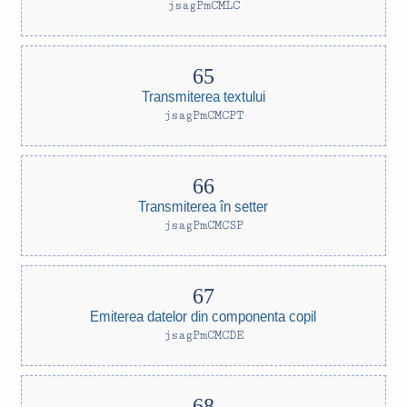
jsagPmCMLC
Transmiterea textului
jsagPmCMCPT
Transmiterea în setter
jsagPmCMCSP
Emiterea datelor din componenta copil
jsagPmCMCDE