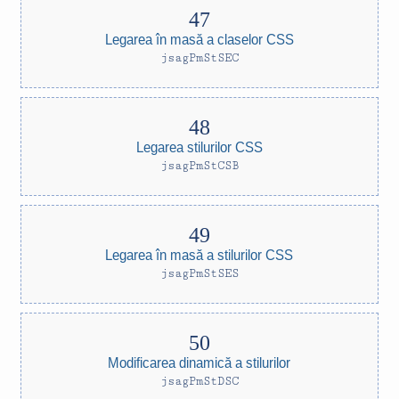
Legarea în masă a claselor CSS
jsagPmStSEC
Legarea stilurilor CSS
jsagPmStCSB
Legarea în masă a stilurilor CSS
jsagPmStSES
Modificarea dinamică a stilurilor
jsagPmStDSC