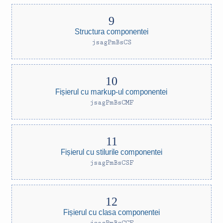
Structura componentei
jsagPmBsCS
Fișierul cu markup-ul componentei
jsagPmBsCMF
Fișierul cu stilurile componentei
jsagPmBsCSF
Fișierul cu clasa componentei