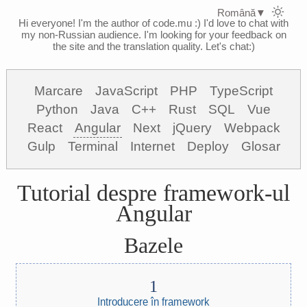
Română
▼
Hi everyone! I'm the author of code.mu :)
I'd love to chat with
my non-Russian audience. I'm looking for your feedback on
the site and the translation quality. Let's chat:)
Marcare
JavaScript
PHP
TypeScript
Python
Java
C++
Rust
SQL
Vue
React
Angular
Next
jQuery
Webpack
Gulp
Terminal
Internet
Deploy
Glosar
Tutorial despre framework-ul
Angular
Bazele
Introducere în framework