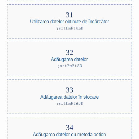
Utilizarea datelor obținute de încărcător
jsrtPmRtULD
Adăugarea datelor
jsrtPmRtAD
Adăugarea datelor în stocare
jsrtPmRtASD
Adăugarea datelor cu metoda action