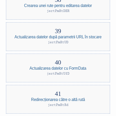
Crearea unei rute pentru editarea datelor
jsrtPmRtDER
Actualizarea datelor după parametrii URL în stocare
jsrtPmRtUD
Actualizarea datelor cu FormData
jsrtPmRtUfD
Redirecționarea către o altă rută
jsrtPmRtRd