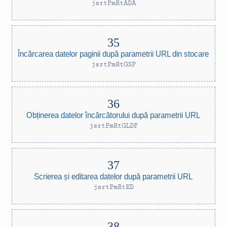
jsrtPmRtADA
Încărcarea datelor paginii după parametrii URL din stocare
jsrtPmRtGSP
Obținerea datelor încărcătorului după parametrii URL
jsrtPmRtGLDP
Scrierea și editarea datelor după parametrii URL
jsrtPmRtED