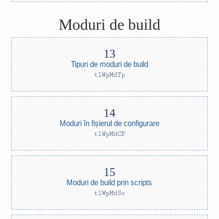
Moduri de build
Tipuri de moduri de build
tlWpMdTp
Moduri în fișierul de configurare
tlWpMdCF
Moduri de build prin scripts
tlWpMdSc