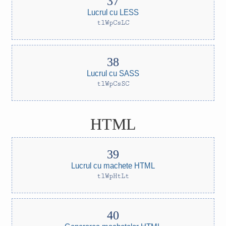
Lucrul cu LESS
tlWpCsLC
Lucrul cu SASS
tlWpCsSC
HTML
Lucrul cu machete HTML
tlWpHtLt