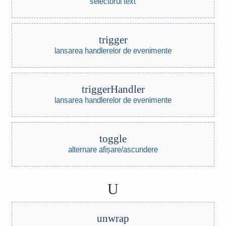
selectorul text
trigger
lansarea handlerelor de evenimente
triggerHandler
lansarea handlerelor de evenimente
toggle
alternare afișare/ascundere
U
unwrap