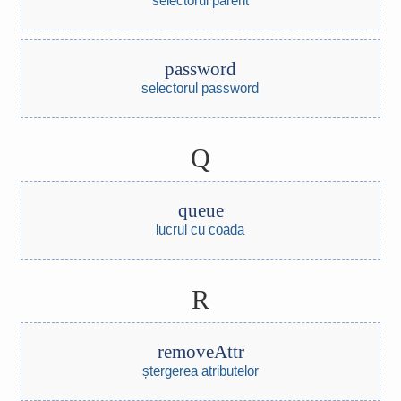
password
selectorul password
Q
queue
lucrul cu coada
R
removeAttr
ștergerea atributelor