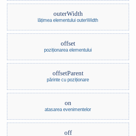
outerWidth
lățimea elementului outerWidth
offset
poziționarea elementului
offsetParent
părinte cu poziționare
on
atasarea evenimentelor
off