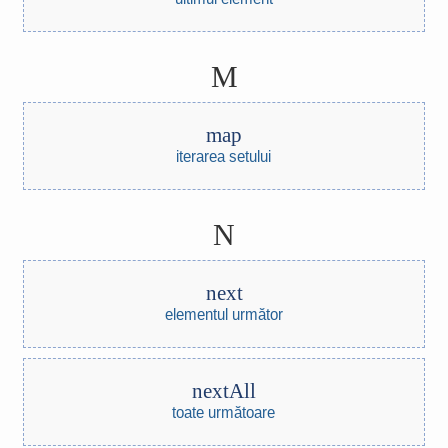
M
map
iterarea setului
N
next
elementul următor
nextAll
toate următoare