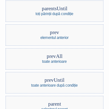
parentsUntil
toți părinții după condiție
prev
elementul anterior
prevAll
toate anterioare
prevUntil
toate anterioare după condiție
parent
selectorul parent