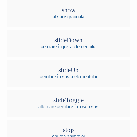
show
afișare graduală
slideDown
derulare în jos a elementului
slideUp
derulare în sus a elementului
slideToggle
alternare derulare în jos/în sus
stop
oprirea animației