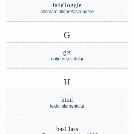
fadeToggle
alternare afișare/ascundere
G
get
obținerea setului
H
html
textul elementului
hasClass