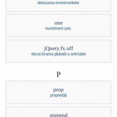
detasarea evenimentelor
one
eveniment unic
jQuery.fx.off
dezactivarea globală a animației
P
prop
proprietăți
prepend