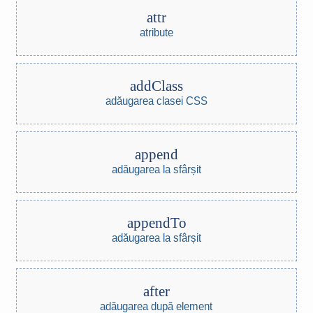
attr
atribute
addClass
adăugarea clasei CSS
append
adăugarea la sfârșit
appendTo
adăugarea la sfârșit
after
adăugarea după element