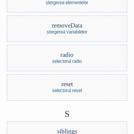
ștergerea elementelor
removeData
ștergerea variabilelor
radio
selectorul radio
reset
selectorul reset
S
siblings