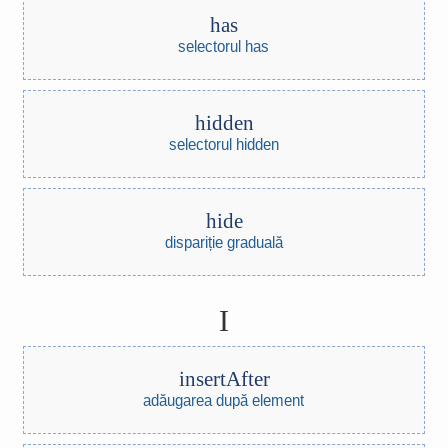
has
selectorul has
hidden
selectorul hidden
hide
dispariție graduală
I
insertAfter
adăugarea după element