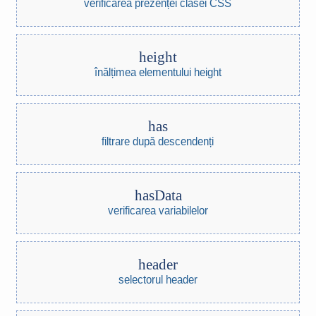
verificarea prezenței clasei CSS
height
înălțimea elementului height
has
filtrare după descendenți
hasData
verificarea variabilelor
header
selectorul header