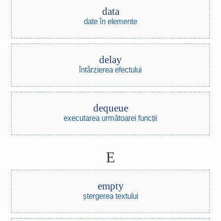
data
date în elemente
delay
întârzierea efectului
dequeue
executarea următoarei funcții
E
empty
ștergerea textului