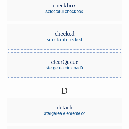
checkbox
selectorul checkbox
checked
selectorul checked
clearQueue
ștergerea din coadă
D
detach
ștergerea elementelor