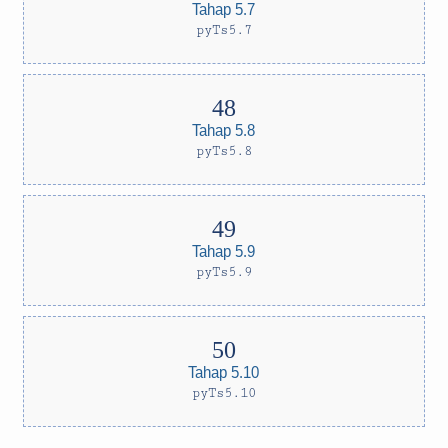
Tahap 5.7
pyTs5.7
Tahap 5.8
pyTs5.8
Tahap 5.9
pyTs5.9
Tahap 5.10
pyTs5.10