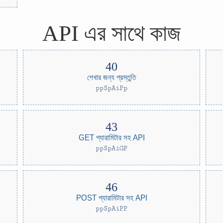
API এর সাথে কাজ
শেখার জন্য প্রস্তুতি
ppSpAiPp
GET প্যারামিটার সহ API
ppSpAiGP
POST প্যারামিটার সহ API
ppSpAiPP