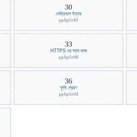
ভেরিয়েবলে উত্তর
ppSpCrRV
HTTPS এর সাথে কাজ
ppSpCrHE
কুকি প্রেরণ
ppSpCrCS