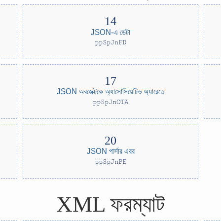
JSON-এ ডেটা
ppSpJnFD
JSON অবজেক্টকে অ্যাসোসিয়েটিভ অ্যারেতে
ppSpJnOTA
JSON পার্সার এরর
ppSpJnPE
XML ফরম্যাট