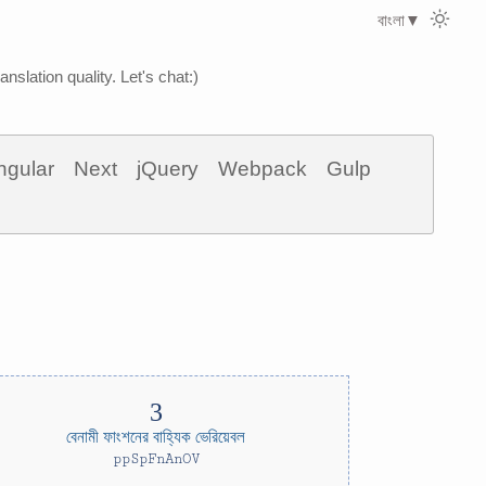
বাংলা
▼
nslation quality. Let's chat:)
ngular
Next
jQuery
Webpack
Gulp
বেনামী ফাংশনের বাহ্যিক ভেরিয়েবল
ppSpFnAnOV