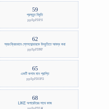
প্রস্তুত বিবৃতি
ppSpPDPS
স্বয়ংক্রিয়ভাবে প্লেসহোল্ডারকে উদ্ধৃতিতে আবদ্ধ করা
ppSpPDNP
একটি কলাম মান প্রাপ্তি
ppSpPDOFG
LIKE অপারেটরের সাথে কাজ
ppSpPDLW