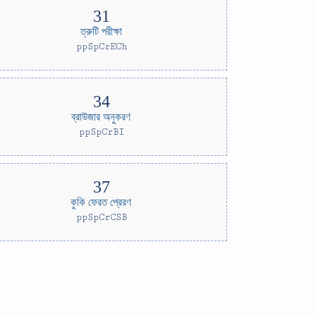
ত্রুটি পরীক্ষা
ppSpCrECh
ব্রাউজার অনুকরণ
ppSpCrBI
কুকি ফেরত প্রেরণ
ppSpCrCSB