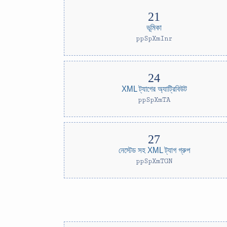
ভূমিকা
ppSpXmInr
XML ট্যাগের অ্যাট্রিবিউট
ppSpXmTA
নেস্টেড সহ XML ট্যাগ গ্রুপ
ppSpXmTGN