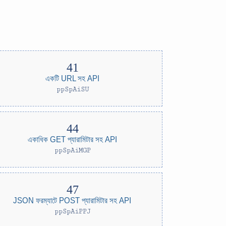
একটি URL সহ API
ppSpAiSU
একাধিক GET প্যারামিটার সহ API
ppSpAiMGP
JSON ফরম্যাটে POST প্যারামিটার সহ API
ppSpAiPPJ