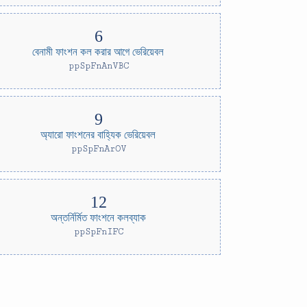
বেনামী ফাংশন কল করার আগে ভেরিয়েবল
ppSpFnAnVBC
অ্যারো ফাংশনের বাহ্যিক ভেরিয়েবল
ppSpFnArOV
অন্তর্নির্মিত ফাংশনে কলব্যাক
ppSpFnIFC