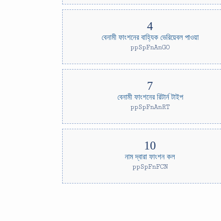
বেনামী ফাংশনের বাহ্যিক ভেরিয়েবল পাওয়া
ppSpFnAnGO
বেনামী ফাংশনের রিটার্ন টাইপ
ppSpFnAnRT
নাম দ্বারা ফাংশন কল
ppSpFnFCN