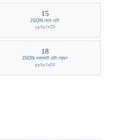
JSON থেকে ডেটা
ppSpJnTD
JSON ফরম্যাটে ডেটা প্রেরণ
ppSpJnDS