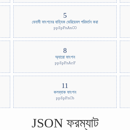
বেনামী ফাংশনের বাহ্যিক ভেরিয়েবল পরিবর্তন করা
ppSpFnAnCO
অ্যারো ফাংশন
ppSpFnArF
কলব্যাক ফাংশন
ppSpFnCb
JSON ফরম্যাট