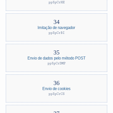
ppSpCrHE
Imitação de navegador
ppSpCrBI
Envio de dados pelo método POST
ppSpCrDMP
Envio de cookies
ppSpCrCS