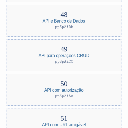
API e Banco de Dados
ppSpAiDb
API para operações CRUD
ppSpAiCO
API com autorização
ppSpAiAu
API com URL amigável