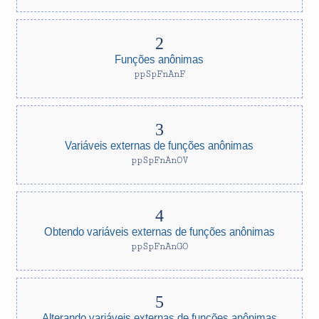
Funções anônimas
ppSpFnAnF
Variáveis externas de funções anônimas
ppSpFnAnOV
Obtendo variáveis externas de funções anônimas
ppSpFnAnGO
Alterando variáveis externas de funções anônimas