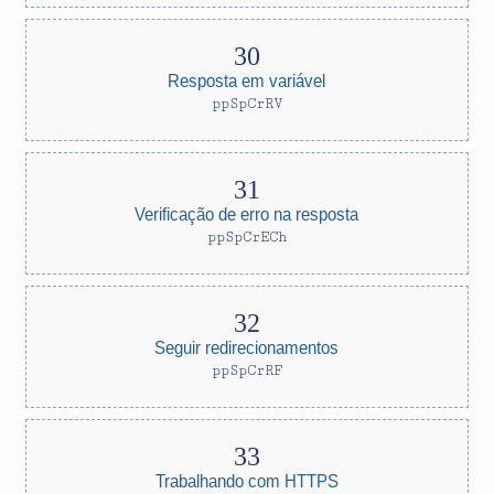
Resposta em variável
ppSpCrRV
Verificação de erro na resposta
ppSpCrECh
Seguir redirecionamentos
ppSpCrRF
Trabalhando com HTTPS