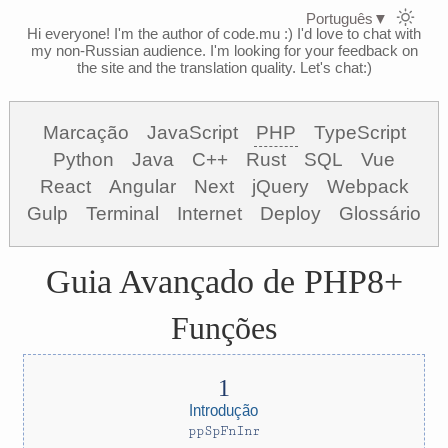
Português
▼
Hi everyone! I'm the author of code.mu :)
I'd love to chat with
my non-Russian audience. I'm looking for your feedback on
the site and the translation quality. Let's chat:)
Marcação
JavaScript
PHP
TypeScript
Python
Java
C++
Rust
SQL
Vue
React
Angular
Next
jQuery
Webpack
Gulp
Terminal
Internet
Deploy
Glossário
Guia Avançado de PHP8+
Funções
Introdução
ppSpFnInr