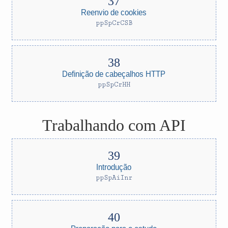
Reenvio de cookies
ppSpCrCSB
Definição de cabeçalhos HTTP
ppSpCrHH
Trabalhando com API
Introdução
ppSpAiInr