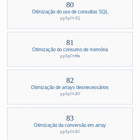
Otimização do uso de consultas SQL
ppSpOtSQ
Otimização do consumo de memória
ppSpOtMm
Otimização de arrays desnecessários
ppSpOtAU
Otimização da conversão em array
ppSpOtAC