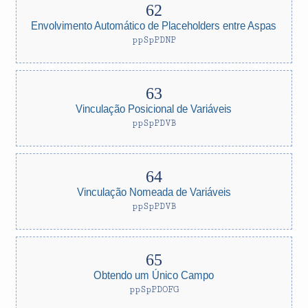
Envolvimento Automático de Placeholders entre Aspas
ppSpPDNP
Vinculação Posicional de Variáveis
ppSpPDVB
Vinculação Nomeada de Variáveis
ppSpPDVB
Obtendo um Único Campo
ppSpPDOFG