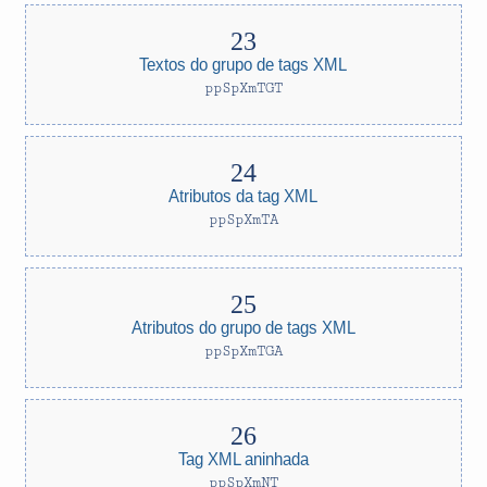
Textos do grupo de tags XML
ppSpXmTGT
Atributos da tag XML
ppSpXmTA
Atributos do grupo de tags XML
ppSpXmTGA
Tag XML aninhada
ppSpXmNT