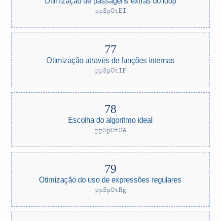
Otimização de passagens extras do loop
ppSpOtEI
Otimização através de funções internas
ppSpOtIF
Escolha do algoritmo ideal
ppSpOtOA
Otimização do uso de expressões regulares
ppSpOtRg