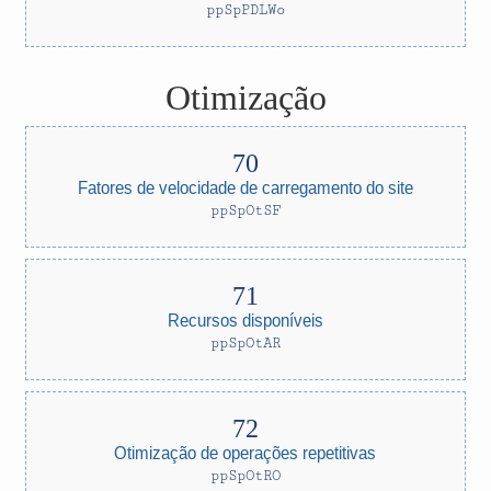
ppSpPDLWo
Otimização
Fatores de velocidade de carregamento do site
ppSpOtSF
Recursos disponíveis
ppSpOtAR
Otimização de operações repetitivas
ppSpOtRO