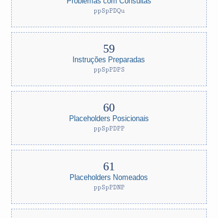
Problemas com Consultas
ppSpPDQu
Instruções Preparadas
ppSpPDPS
Placeholders Posicionais
ppSpPDPP
Placeholders Nomeados
ppSpPDNP