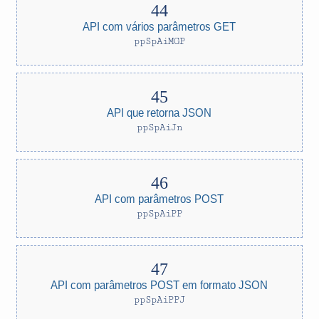
API com vários parâmetros GET
ppSpAiMGP
API que retorna JSON
ppSpAiJn
API com parâmetros POST
ppSpAiPP
API com parâmetros POST em formato JSON
ppSpAiPPJ