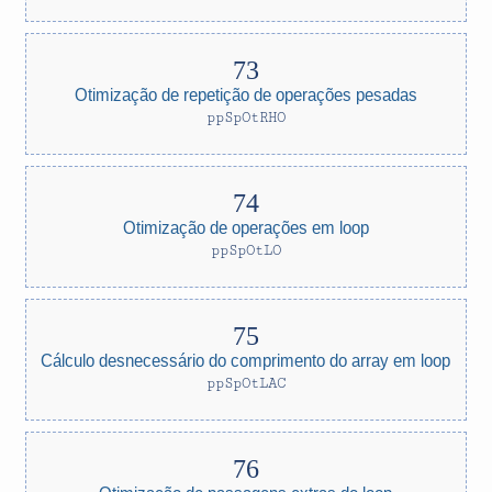
Otimização de repetição de operações pesadas
ppSpOtRHO
Otimização de operações em loop
ppSpOtLO
Cálculo desnecessário do comprimento do array em loop
ppSpOtLAC