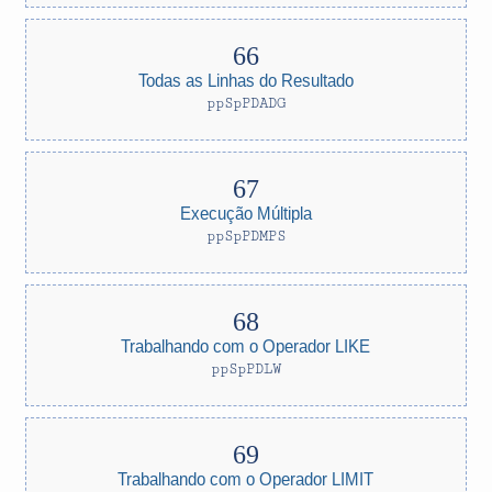
Todas as Linhas do Resultado
ppSpPDADG
Execução Múltipla
ppSpPDMPS
Trabalhando com o Operador LIKE
ppSpPDLW
Trabalhando com o Operador LIMIT