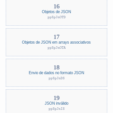
Objetos de JSON
ppSpJnOTD
Objetos de JSON em arrays associativos
ppSpJnOTA
Envio de dados no formato JSON
ppSpJnDS
JSON inválido
ppSpJnIS