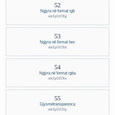
Ngjyra në format rgb
mkSpGfCRg
Ngjyra në format hex
mkSpGfCHx
Ngjyra në format rgba
mkSpGfCRa
Gjysmëtransparenca
mkSpGfCOp