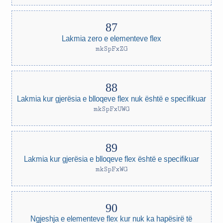
Lakmia zero e elementeve flex
mkSpFxZG
Lakmia kur gjerësia e blloqeve flex nuk është e specifikuar
mkSpFxUWG
Lakmia kur gjerësia e blloqeve flex është e specifikuar
mkSpFxWG
Ngjeshja e elementeve flex kur nuk ka hapësirë të