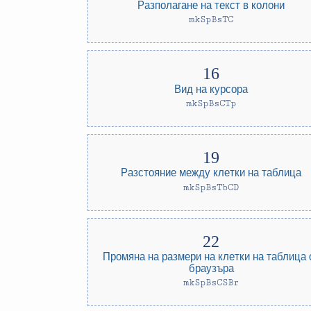
Разполагане на текст в колони
mkSpBsTC
Вид на курсора
mkSpBsCTp
Разстояние между клетки на таблица
mkSpBsTbCD
Промяна на размери на клетки на таблица 
браузъра
mkSpBsCSBr