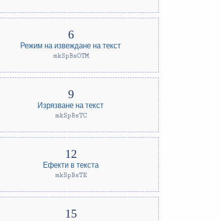
Режим на извеждане на текст
mkSpBsOTM
Изрязване на текст
mkSpBsTC
Ефекти в текста
mkSpBsTE