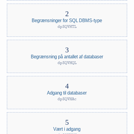
Begrænsninger for SQL DBMS-type
dpSQVHTL
Begrænsning på antallet af databaser
dpSQVHQL
Adgang til databaser
dpSQVHAc
Vært i adgang