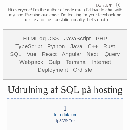
Dansk
▼
Hi everyone! I'm the author of code.mu :)
I'd love to chat with
my non-Russian audience. I'm looking for your feedback on
the site and the translation quality. Let's chat:)
HTML og CSS
JavaScript
PHP
TypeScript
Python
Java
C++
Rust
SQL
Vue
React
Angular
Next
jQuery
Webpack
Gulp
Terminal
Internet
Deployment
Ordliste
Udrulning af SQL på hosting
Introduktion
dpSQVHInr