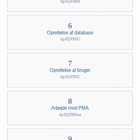
dpSQVHAH
Oprettelse af database
dpSQVHDC
Oprettelse af bruger
dpSQVHUC
Arbejde med PMA
dpSQVHPma