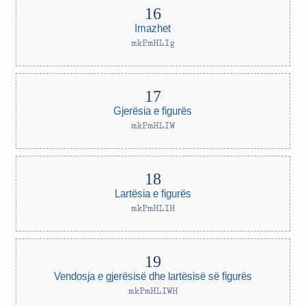
Imazhet
mkPmHLIg
Gjerësia e figurës
mkPmHLIW
Lartësia e figurës
mkPmHLIH
Vendosja e gjerësisë dhe lartësisë së figurës
mkPmHLIWH