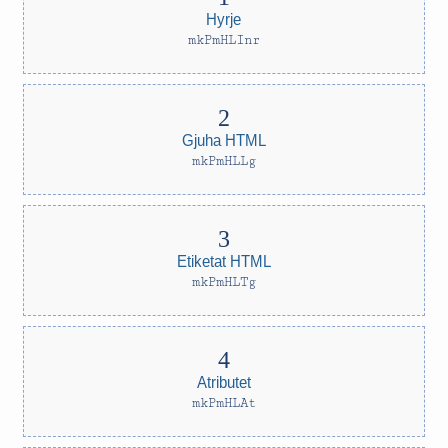
Hyrje
mkPmHLInr
Gjuha HTML
mkPmHLLg
Etiketat HTML
mkPmHLTg
Atributet
mkPmHLAt