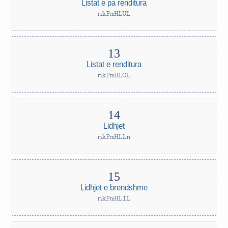
Listat e pa renditura
mkPmHLUL
Listat e renditura
mkPmHLOL
Lidhjet
mkPmHLLn
Lidhjet e brendshme
mkPmHLIL