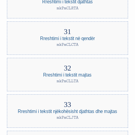
Rreshtimi i tekstit djathtas
mkPmCLRTA
Rreshtimi i tekstit në qendër
mkPmCLCTA
Rreshtimi i tekstit majtas
mkPmCLLTA
Rreshtimi i tekstit njëkohësisht djathtas dhe majtas
mkPmCLJTA