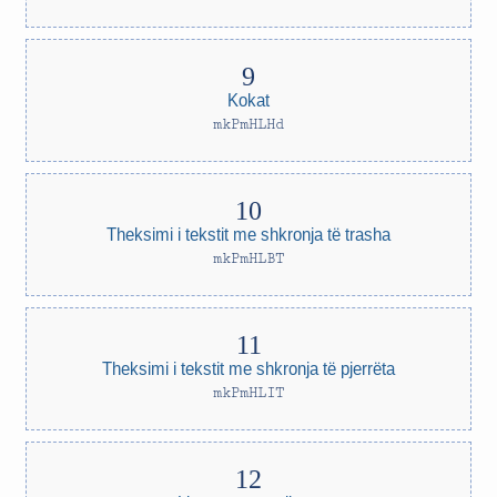
Kokat
mkPmHLHd
Theksimi i tekstit me shkronja të trasha
mkPmHLBT
Theksimi i tekstit me shkronja të pjerrëta
mkPmHLIT