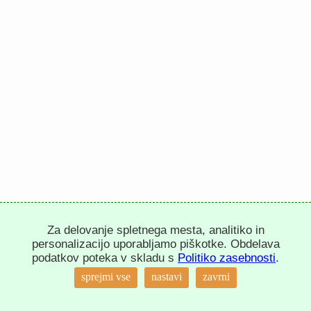
Za delovanje spletnega mesta, analitiko in
personalizacijo uporabljamo piškotke. Obdelava
podatkov poteka v skladu s
Politiko zasebnosti
.
sprejmi vse
nastavi
zavrni