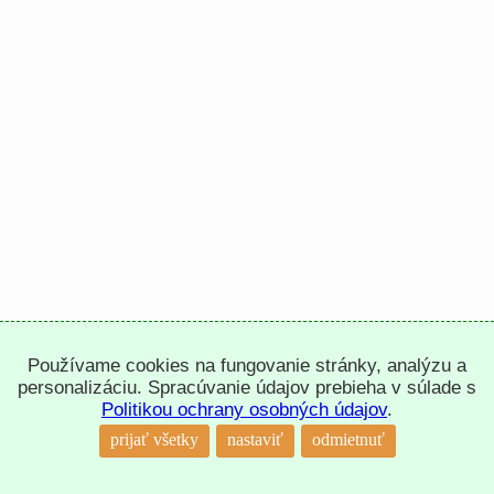
Používame cookies na fungovanie stránky, analýzu a
personalizáciu. Spracúvanie údajov prebieha v súlade s
Politikou ochrany osobných údajov
.
prijať všetky
nastaviť
odmietnuť