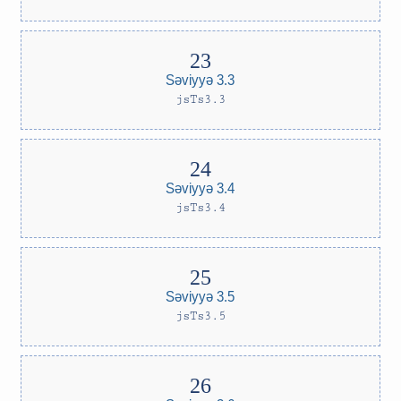
Səviyyə 3.3
jsTs3.3
Səviyyə 3.4
jsTs3.4
Səviyyə 3.5
jsTs3.5