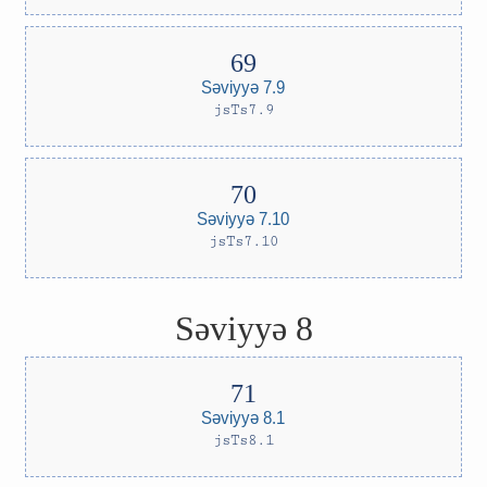
Səviyyə 7.9
jsTs7.9
Səviyyə 7.10
jsTs7.10
Səviyyə 8
Səviyyə 8.1
jsTs8.1