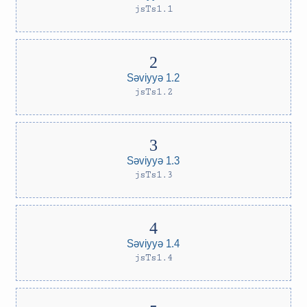
jsTs1.1
Səviyyə 1.2
jsTs1.2
Səviyyə 1.3
jsTs1.3
Səviyyə 1.4
jsTs1.4