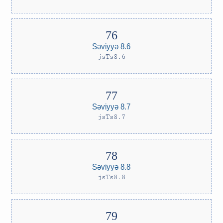
Səviyyə 8.6
jsTs8.6
Səviyyə 8.7
jsTs8.7
Səviyyə 8.8
jsTs8.8