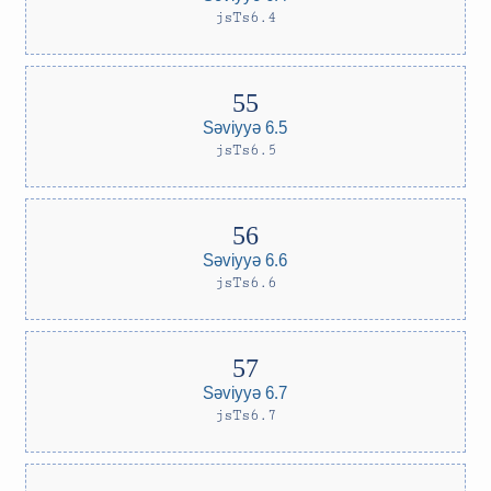
jsTs6.4
Səviyyə 6.5
jsTs6.5
Səviyyə 6.6
jsTs6.6
Səviyyə 6.7
jsTs6.7