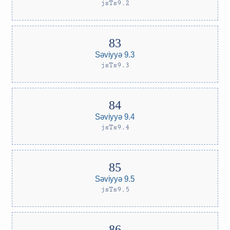
jsTs9.2
Səviyyə 9.3
jsTs9.3
Səviyyə 9.4
jsTs9.4
Səviyyə 9.5
jsTs9.5