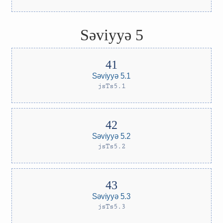
Səviyyə 5
Səviyyə 5.1
jsTs5.1
Səviyyə 5.2
jsTs5.2
Səviyyə 5.3
jsTs5.3