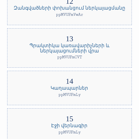
Զանգվածների փոխանցում ներկայացմանը
ppMVUFmVwAr
Պրակտիկա կառավարիչների և
ներկայացումների վրա
ppMVUFmCVT
Կաղապարներ
ppMVUFmLy
Էջի վերնագիր
ppMVUFmLy