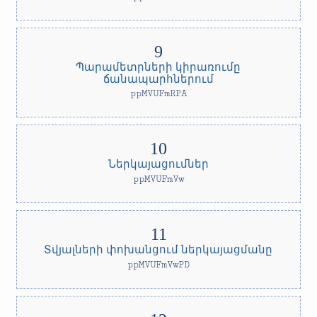
Պարամետրների կիրառումը
ճանապարհներում
ppMVUFmRPA
Ներկայացումներ
ppMVUFmVw
Տվյալների փոխանցում ներկայացմանը
ppMVUFmVwPD