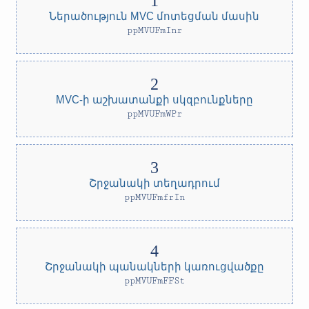
Ներածություն MVC մոտեցման մասին
ppMVUFmInr
MVC-ի աշխատանքի սկզբունքները
ppMVUFmWPr
Շրջանակի տեղադրում
ppMVUFmfrIn
Շրջանակի պանակների կառուցվածքը
ppMVUFmFFSt