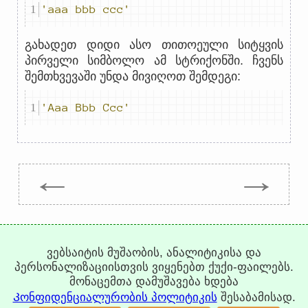
'aaa bbb ccc'
გახადეთ დიდი ასო თითოეული სიტყვის
პირველი სიმბოლო ამ სტრიქონში. ჩვენს
შემთხვევაში უნდა მივიღოთ შემდეგი:
'Aaa Bbb Ccc'
←
→
Trepachev Dmitry © 2012-2026
t.me/trepachev_dmitry
ვებსაიტის მუშაობის, ანალიტიკისა და
კონფიდენციალურობის პოლიტიკა
კუკიების
პერსონალიზაციისთვის ვიყენებთ ქუქი-ფაილებს.
კონფიგურაცია
მონაცემთა დამუშავება ხდება
Კონფიდენციალურობის პოლიტიკის
შესაბამისად.