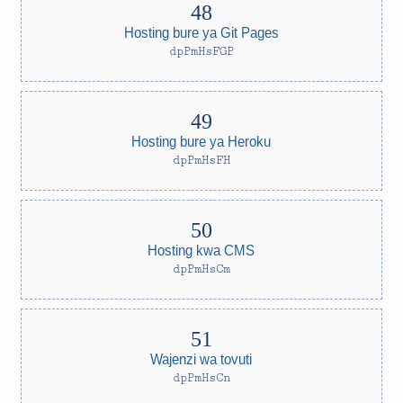
Hosting bure ya Git Pages
dpPmHsFGP
Hosting bure ya Heroku
dpPmHsFH
Hosting kwa CMS
dpPmHsCm
Wajenzi wa tovuti
dpPmHsCn