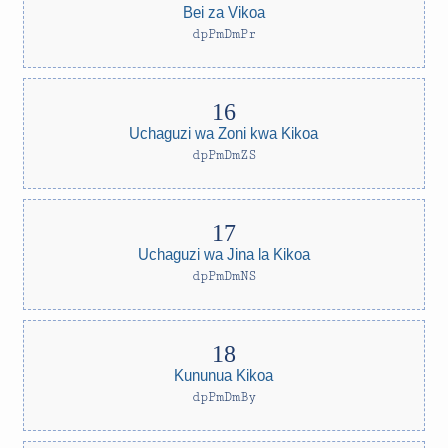
Bei za Vikoa
dpPmDmPr
Uchaguzi wa Zoni kwa Kikoa
dpPmDmZS
Uchaguzi wa Jina la Kikoa
dpPmDmNS
Kununua Kikoa
dpPmDmBy